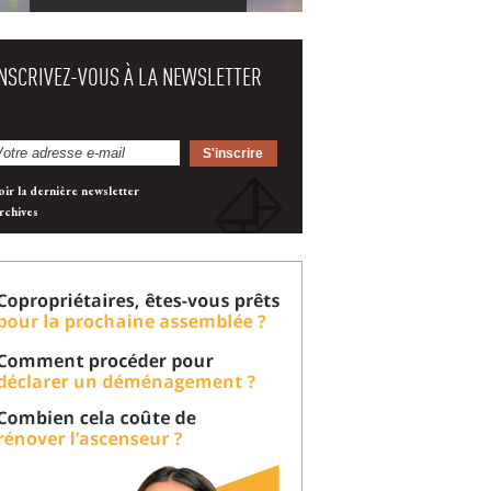
INSCRIVEZ-VOUS À LA NEWSLETTER
oir la dernière newsletter
rchives