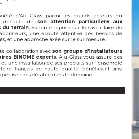
n.
riété d'Alu-Glass parmi les grands acteurs du
 découle de
son attention particulière aux
s du terrain
. Sa force repose sur le savoir-faire de 
laborateurs, une écoute attentive des besoins de
nts, et une approche axée sur le sur mesure.
ite collaboration avec
son groupe d'installateurs
aires BINOME experts
, Alu-Glass vous assure des 
 et une installation de ses produits sur l'ensemble
itoire français de haute qualité, bénéficiant ainsi
xpertise considérable dans le domaine.