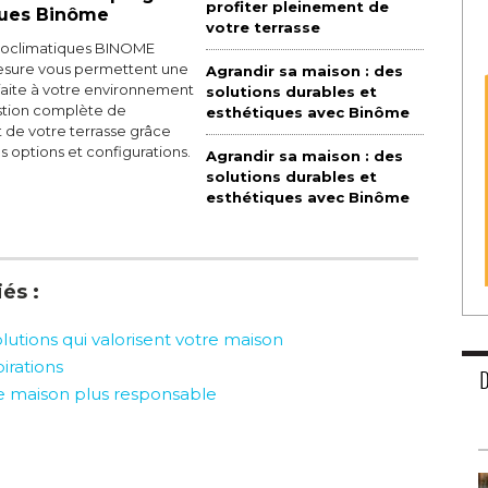
profiter pleinement de
ques Binôme
votre terrasse
ioclimatiques BINOME
sure vous permettent une
Agrandir sa maison : des
faite à votre environnement
solutions durables et
estion complète de
esthétiques avec Binôme
t de votre terrasse grâce
options et configurations.
Agrandir sa maison : des
solutions durables et
esthétiques avec Binôme
és :
utions qui valorisent votre maison
pirations
e maison plus responsable