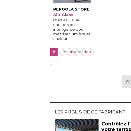
PERGOLA STORE
Alu-Glass
PERGO-STORE : 
une pergola
intelligente pour
maîtriser lumière et
chaleur ...
+
Documentation
LES PUBLIS DE CE FABRICANT
Contrôlez l
votre terra