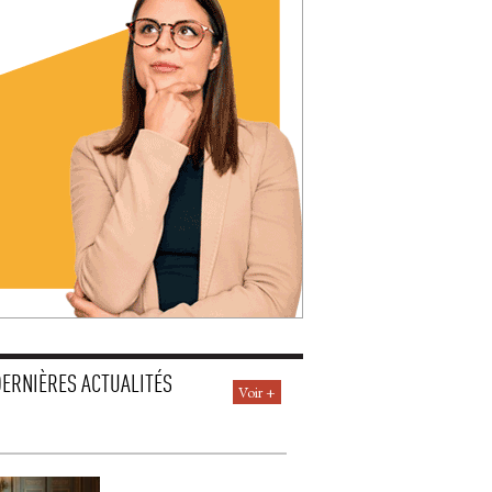
DERNIÈRES ACTUALITÉS
Voir +