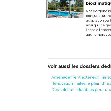
bioclimati
Nos pergolas b
conçues sur-me
adaptation par
ainsi qu'une g
l'ensoleillemen
aux nombreuses 
Voir aussi les dossiers dédi
Aménagement extérieur : les sol
Rénovation : faites le plein d'ins
Des solutions durables pour un