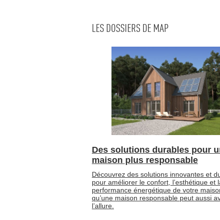
LES DOSSIERS DE MAP
Des solutions durables pour 
maison plus responsable
Découvrez des solutions innovantes et d
pour améliorer le confort, l’esthétique et 
performance énergétique de votre maiso
qu’une maison responsable peut aussi av
l’allure.