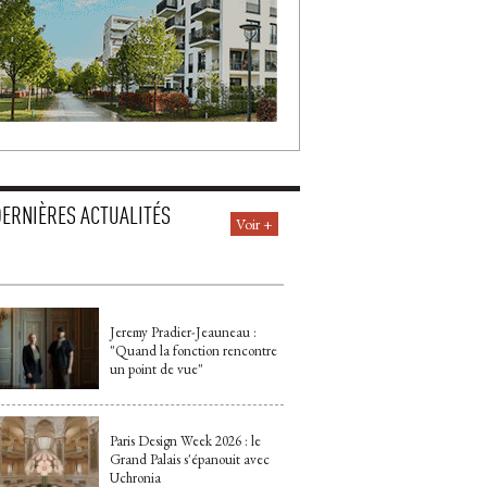
DERNIÈRES ACTUALITÉS
Voir +
Jeremy Pradier-Jeauneau : 
"Quand la fonction rencontre 
un point de vue"
Paris Design Week 2026 : le
Grand Palais s'épanouit avec
Uchronia