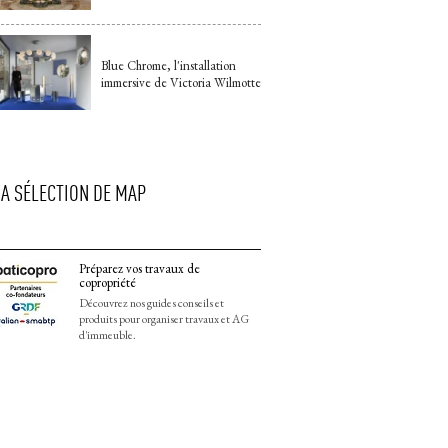
Blue Chrome, l'installation
immersive de Victoria Wilmotte
LA SÉLECTION DE MAP
Préparez vos travaux de
copropriété
Découvrez nos guides conseils et
produits pour organiser travaux et AG
d'immeuble.