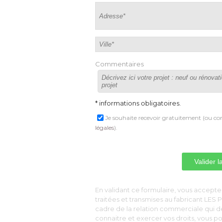
Commentaires
* informations obligatoires.
Je souhaite recevoir gratuitement (ou con
légales
).
 En validant ce formulaire, vous acceptez
traitées et transmises au fabricant LE
cadre de la relation commerciale qui 
connaitre et exercer vos droits, vous 