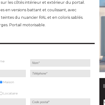
 sur les côtés intérieur et extérieur du portail. 
les en versions battant et coulissant, avec
0 teintes du nuancier RAL et en coloris sablés. 
ges. Portail motorisable.
ame
Maison
Locataire