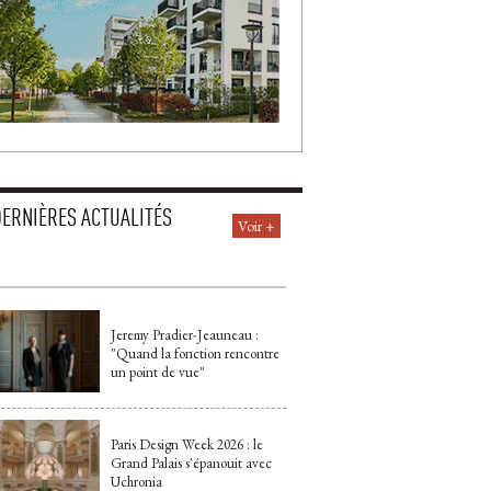
DERNIÈRES ACTUALITÉS
Voir +
Jeremy Pradier-Jeauneau : 
"Quand la fonction rencontre 
un point de vue"
Paris Design Week 2026 : le
Grand Palais s'épanouit avec
Uchronia