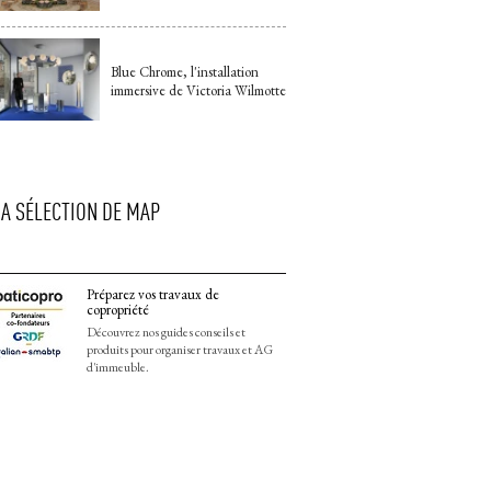
Blue Chrome, l'installation
immersive de Victoria Wilmotte
LA SÉLECTION DE MAP
Préparez vos travaux de
copropriété
Découvrez nos guides conseils et
produits pour organiser travaux et AG
d'immeuble.