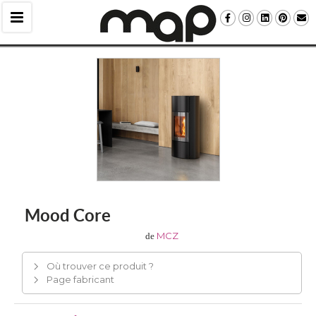
Mood Core
MCZ
de
Où trouver ce produit ?
Page fabricant