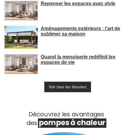
Repenser les espaces avec style
Aménagements extérieurs : l’art de
sublimer sa maison
Quand la menuiserie redéfinit les
espaces de vie
Voir tous les dossiers
Voir +