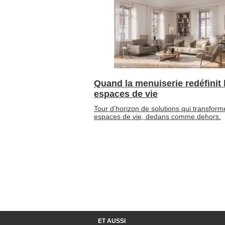
Quand la menuiserie redéfinit 
espaces de vie
Tour d’horizon de solutions qui transform
espaces de vie, dedans comme dehors.
ET AUSSI