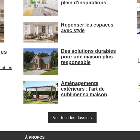
plein d'inspirations
Repenser les espaces
avec style
Des solutions durables
les
pour une maison plus
responsable
ent les
Aménagements
extérieurs : l’art de
sublimer sa maison
Voir tous les dossiers
À PROPOS