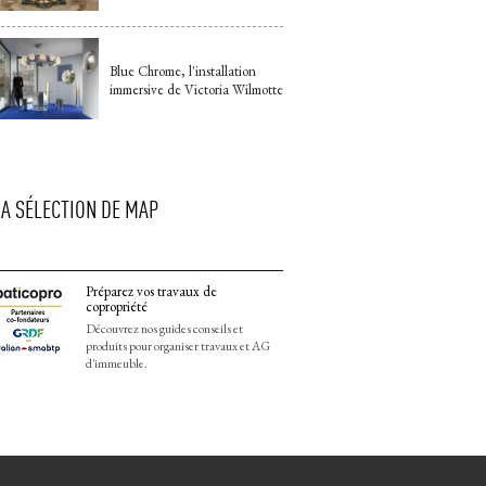
Blue Chrome, l'installation
immersive de Victoria Wilmotte
LA SÉLECTION DE MAP
Préparez vos travaux de
copropriété
Découvrez nos guides conseils et
produits pour organiser travaux et AG
d'immeuble.