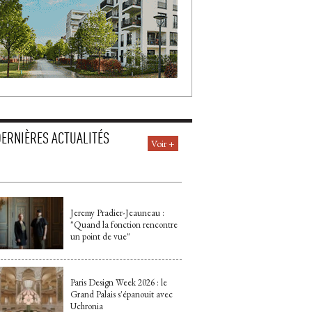
DERNIÈRES ACTUALITÉS
Voir +
Jeremy Pradier-Jeauneau : 
"Quand la fonction rencontre 
un point de vue"
Paris Design Week 2026 : le
Grand Palais s'épanouit avec
Uchronia