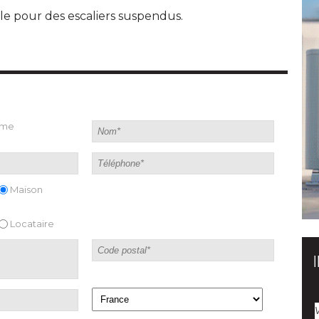
e pour des escaliers suspendus.
ame
Maison
Locataire