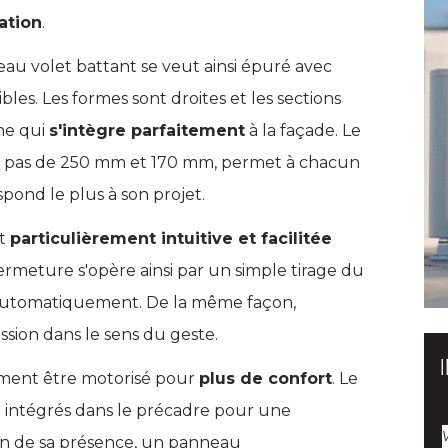
sation
.
au volet battant se veut ainsi épuré avec
bles. Les formes sont droites et les sections
ne qui
s'intègre parfaitement
 à la façade. Le 
un pas de 250 mm et 170 mm, permet à chacun
spond le plus à son projet.
st
particulièrement intuitive et facilitée
ermeture s'opère ainsi par un simple tirage du
 automatiquement. De la même façon, 
ession dans le sens du geste.
ment être motorisé pour
plus de confort
. Le 
t intégrés dans le précadre pour une
in de sa présence, un panneau