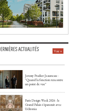
DERNIÈRES ACTUALITÉS
Voir +
Jeremy Pradier-Jeauneau : 
"Quand la fonction rencontre 
un point de vue"
Paris Design Week 2026 : le
Grand Palais s'épanouit avec
Uchronia