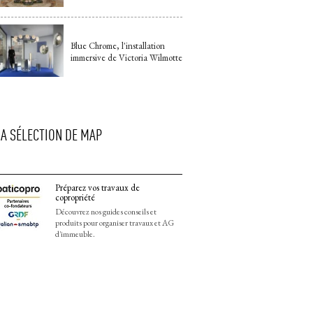
Blue Chrome, l'installation
immersive de Victoria Wilmotte
LA SÉLECTION DE MAP
Préparez vos travaux de
copropriété
Découvrez nos guides conseils et
produits pour organiser travaux et AG
d'immeuble.