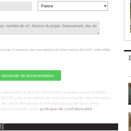
tinuer à recevoir) les newsletters d'information de MAP (
voir infos
 sans réserve que les informations saisies soient utilisées, 
B EUROPE pour permettre de vous recontacter dans le cadre
e de cette demande d’informations ou de devis. Pour
pouvez consulter notre
politique de confidentialité
. 
TÉ