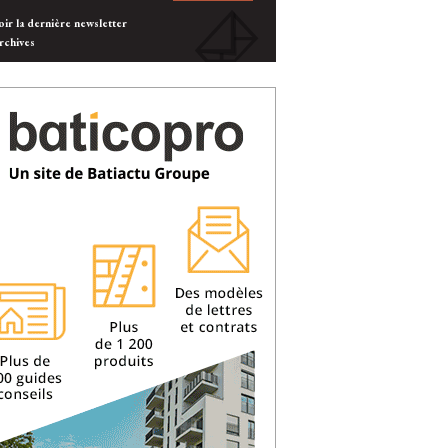
oir la dernière newsletter
rchives