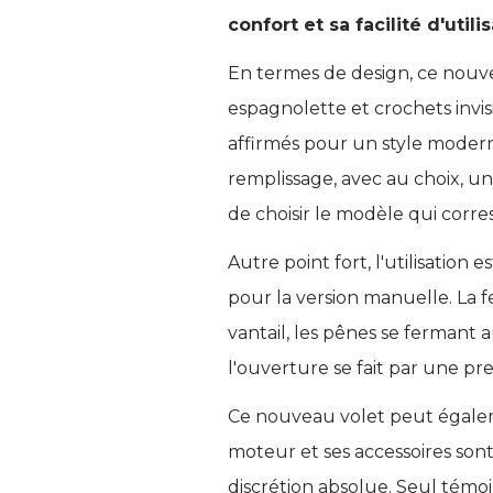
confort et sa facilité d'utili
En termes de design, ce nouve
espagnolette et crochets invisi
affirmés pour un style moder
remplissage, avec au choix, 
de choisir le modèle qui corre
Autre point fort, l'utilisation e
pour la version manuelle. La f
vantail, les pênes se fermant
l'ouverture se fait par une pr
Ce nouveau volet peut égale
moteur et ses accessoires son
discrétion absolue. Seul témo