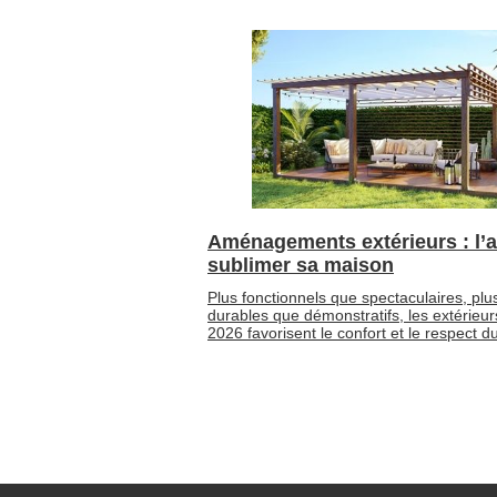
Aménagements extérieurs : l’a
sublimer sa maison
Plus fonctionnels que spectaculaires, plu
durables que démonstratifs, les extérieur
2026 favorisent le confort et le respect du