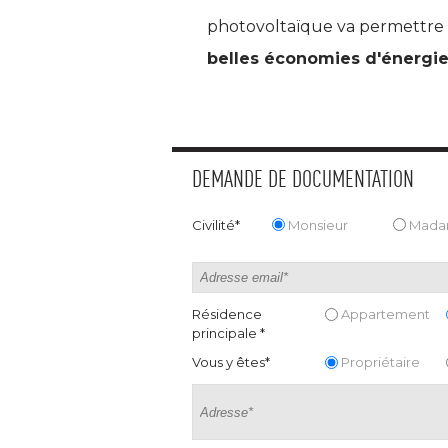
photovoltaïque va permettre 
belles économies d'énergi
DEMANDE DE DOCUMENTATION
Civilité*
Monsieur
Mad
Résidence
Appartement
principale *
Vous y êtes*
Propriétaire