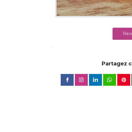
Rece
Partagez ce