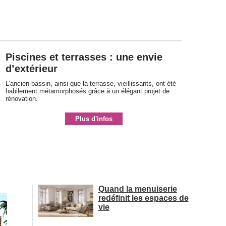
Piscines et terrasses : une envie
d’extérieur
L'ancien bassin, ainsi que la terrasse, vieillissants, ont été 
habilement métamorphosés grâce à un élégant projet de
rénovation. 
Plus d'infos
Quand la menuiserie
redéfinit les espaces de
vie