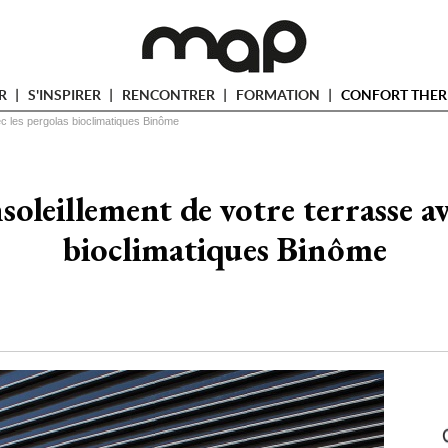
ER
S'INSPIRER
RENCONTRER
FORMATION
CONFORT THER
ec les pergolas bioclimatiques Binôme
soleillement de votre terrasse av
bioclimatiques Binôme