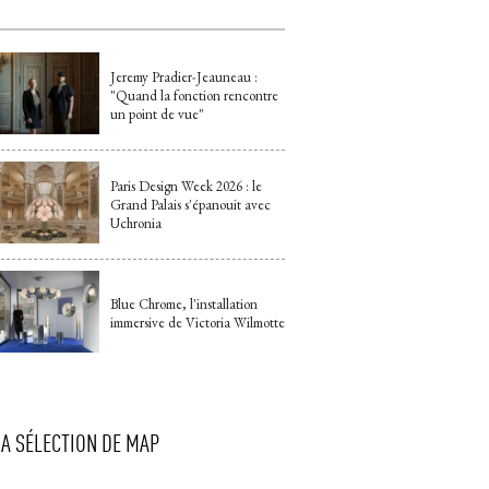
Jeremy Pradier-Jeauneau : 
"Quand la fonction rencontre 
un point de vue"
Paris Design Week 2026 : le
Grand Palais s'épanouit avec
Uchronia
Blue Chrome, l'installation
immersive de Victoria Wilmotte
LA SÉLECTION DE MAP