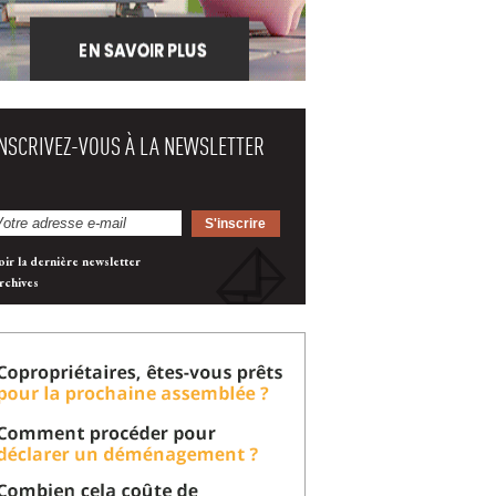
INSCRIVEZ-VOUS À LA NEWSLETTER
oir la dernière newsletter
rchives