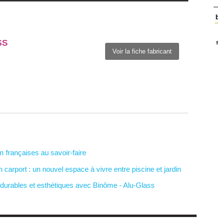
SS
Voir la fiche fabricant
 françaises au savoir-faire
carport : un nouvel espace à vivre entre piscine et jardin
 durables et esthétiques avec Binôme - Alu-Glass