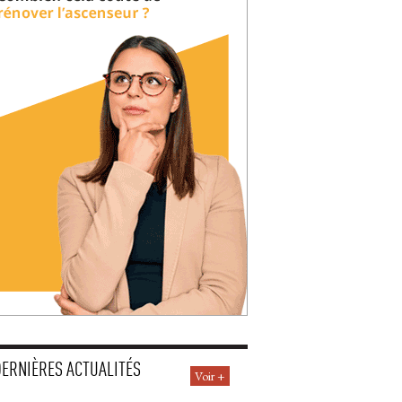
DERNIÈRES ACTUALITÉS
Voir +