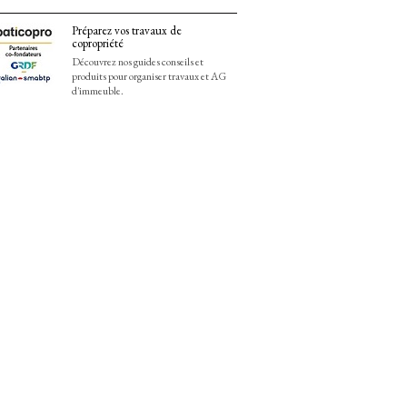
Préparez vos travaux de
copropriété
Découvrez nos guides conseils et
produits pour organiser travaux et AG
d'immeuble.