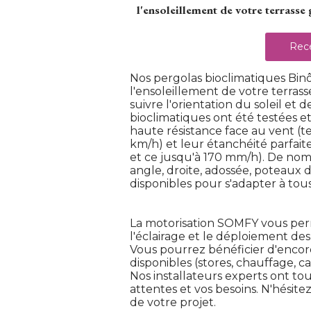
l'ensoleillement de votre terrasse
Rece
Nos pergolas bioclimatiques Bi
l'ensoleillement de votre terras
suivre l'orientation du soleil et
bioclimatiques ont été testées e
haute résistance face au vent (t
km/h) et leur étanchéité parfait
et ce jusqu'à 170 mm/h). De nom
angle, droite, adossée, poteaux d
disponibles pour s'adapter à tou
La motorisation SOMFY vous per
l'éclairage et le déploiement des
Vous pourrez bénéficier d'encor
disponibles (stores, chauffage, ca
Nos installateurs experts ont to
attentes et vos besoins. N'hésit
de votre projet. 