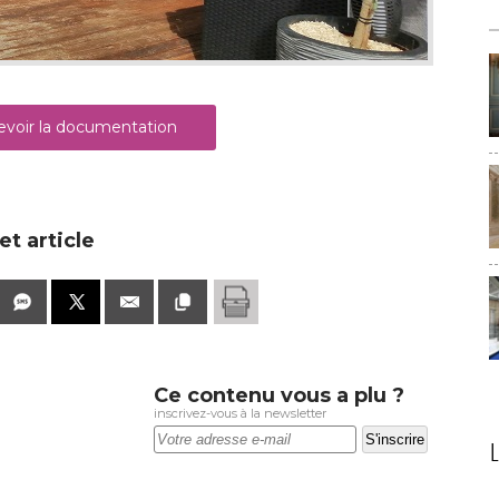
voir la documentation
t article
Ce contenu vous a plu ?
inscrivez-vous à la newsletter