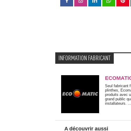
INFORMATION FABRICANT
ECOMATI
Seul fabricant 
plinthes, Ecom
produits avec u
grand public qu
installateurs. ..
A découvrir aussi