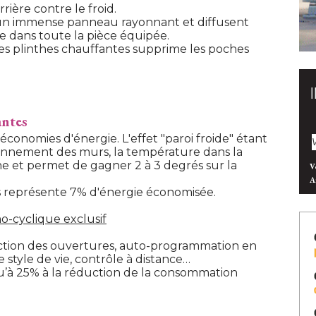
rière contre le froid.
un immense panneau rayonnant et diffusent
dans toute la pièce équipée.
les plinthes chauffantes supprime les poches
antes
économies d'énergie. L'effet "paroi froide" étant
onnement des murs, la température dans la
 et permet de gagner 2 à 3 degrés sur la
V
A
s représente 7% d'énergie économisée.
-cyclique exclusif
ection des ouvertures, auto-programmation en
e style de vie, contrôle à distance…
u’à 25% à la réduction de la consommation