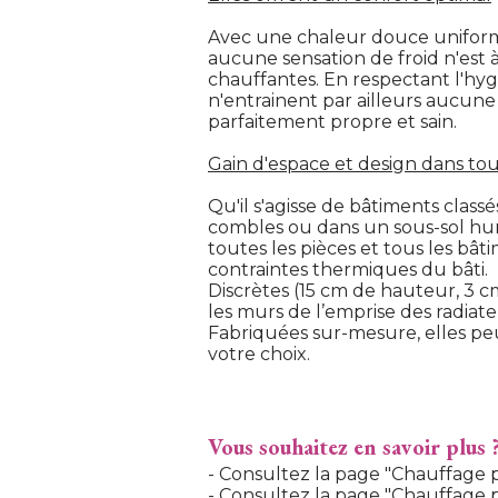
Avec une chaleur douce uniform
aucune sensation de froid n'est 
chauffantes. En respectant l'hygr
n'entrainent par ailleurs aucune p
parfaitement propre et sain.
Gain d'espace et design dans tout
Qu'il s'agisse de bâtiments class
combles ou dans un sous-sol humi
toutes les pièces et tous les bât
contraintes thermiques du bâti.
Discrètes (15 cm de hauteur, 3 cm
les murs de l’emprise des radia
Fabriquées sur-mesure, elles p
votre choix.
Vous souhaitez en savoir plus 
 - Consultez la page "Chauffage p
 - Consultez la page "Chauffage 