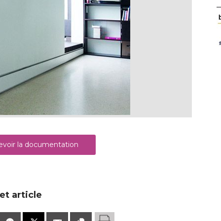
voir la documentation
t article