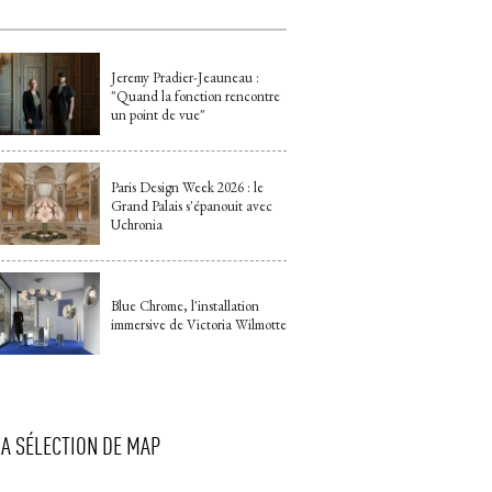
Jeremy Pradier-Jeauneau : 
"Quand la fonction rencontre 
un point de vue"
Paris Design Week 2026 : le
Grand Palais s'épanouit avec
Uchronia
Blue Chrome, l'installation
immersive de Victoria Wilmotte
LA SÉLECTION DE MAP