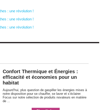
es : une révolution !
es : une révolution !
es : une révolution !
Confort Thermique et Énergies : 
efficacité et économies pour un
habitat
Aujourd’hui, plus question de gaspiller les énergies mises à 
notre disposition pour se chauffer, se laver et s’éclairer. 
Focus sur notre sélection de produits novateurs en matière
de ...