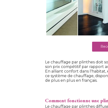
Rece
Le chauffage par plinthes doit so
son prix compétitif par rapport 
 En alliant confort dans l'habitat
ce système de chauffage, dispon
de plus en plus en français.
Comment fonctionne une plint
Le chauffage par plinthes diffu