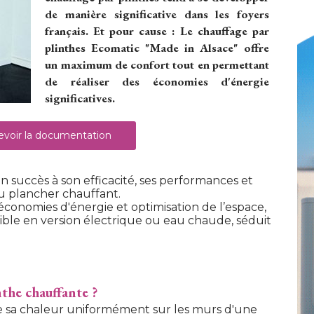
de manière significative dans les foyers
français. Et pour cause : Le chauffage par
plinthes Ecomatic "Made in Alsace" offre
un maximum de confort tout en permettant
de réaliser des économies d'énergie
significatives.
voir la documentation
n succès à son efficacité, ses performances et
au plancher chauffant.
, économies d'énergie et optimisation de l’espace, 
ible en version électrique ou eau chaude, séduit
he chauffante ?
se sa chaleur uniformément sur les murs d'une