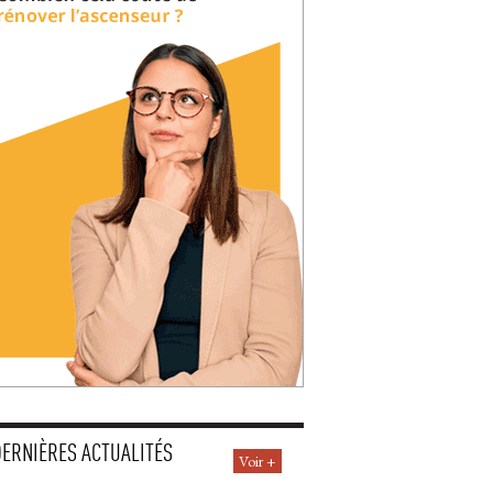
DERNIÈRES ACTUALITÉS
Voir +