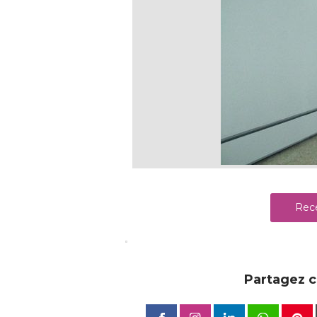
Rece
Partagez ce