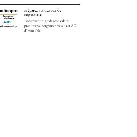
Préparez vos travaux de
copropriété
Découvrez nos guides conseils et
produits pour organiser travaux et AG
d'immeuble.