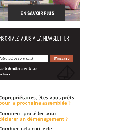
INSCRIVEZ-VOUS À LA NEWSLETTER
oir la dernière newsletter
rchives