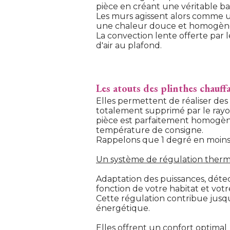
pièce en créant une véritable bar
Les murs agissent alors comme 
une chaleur douce et homogène 
La convection lente offerte par 
d'air au plafond.
Les atouts des plinthes chauff
Elles permettent de réaliser des 
totalement supprimé par le ray
pièce est parfaitement homogène
température de consigne.
 Rappelons que 1 degré en moin
Un système de régulation thermo
Adaptation des puissances, dét
fonction de votre habitat et votr
Cette régulation contribue jusq
énergétique.
Elles offrent un confort optimal