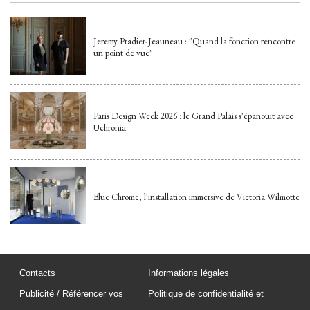
Jeremy Pradier-Jeauneau : "Quand la fonction rencontre
un point de vue"
Paris Design Week 2026 : le Grand Palais s'épanouit avec
Uchronia
Blue Chrome, l'installation immersive de Victoria Wilmotte
Contacts
Informations légales
Publicité / Référencer vos
Politique de confidentialité et