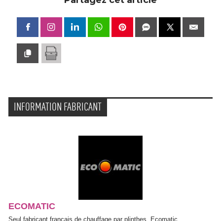
INFORMATION FABRICANT
ECOMATIC
Seul fabricant français de chauffage par plinthes, Ecomatic