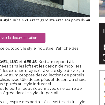
style urbain et avant gardiste avec ses portails au
voir la documentation
 outdoor, le style industriel s'affiche dès
V
A
AVEL
, 
LUG
et
AESUS
, Kostum répond à la 
es dans les lofts et les design de mobiliers
"des extérieurs ajustés à votre style de vie", la
 Kostum propose des collections de portails
nalisés avec tôle découpées et décors au choix, 
épurés au style industriel. 
: le portail peut s'ouvrir avec une barre de
tégrée dans le style du portail. 
es, inspiré des portails à cassettes et du style