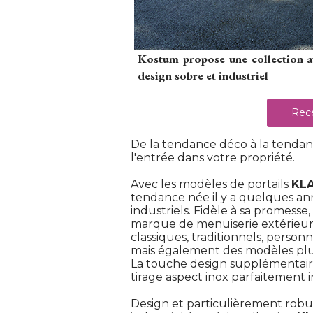
Kostum propose une collection au 
design sobre et industriel
Rece
De la tendance déco à la tendance
l'entrée dans votre propriété. 
Avec les modèles de portails
KL
tendance née il y a quelques anné
industriels. Fidèle à sa promesse, 
marque de menuiserie extérieure
classiques, traditionnels, person
mais également des modèles plus 
La touche design supplémentaire 
tirage aspect inox parfaitement in
Design et particulièrement robust