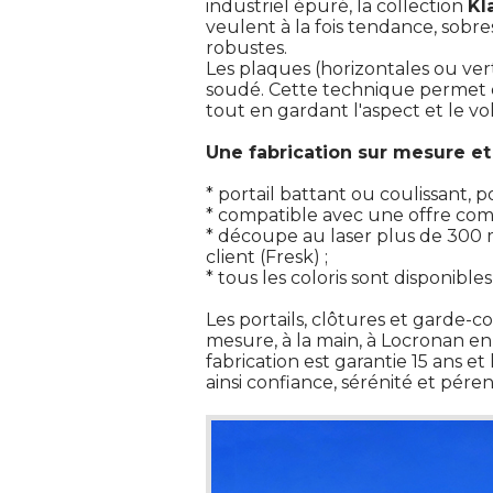
industriel épuré, la collection
Kl
veulent à la fois tendance, sobr
robustes. 
Les plaques (horizontales ou ver
soudé. Cette technique permet d'
tout en gardant l'aspect et le v
Une fabrication sur mesure et
 * portail battant ou coulissant, po
 * compatible avec une offre com
 * découpe au laser plus de 300 
client (Fresk) ; 
 * tous les coloris sont disponible
 Les portails, clôtures et garde
mesure, à la main, à Locronan en
fabrication est garantie 15 ans e
ainsi confiance, sérénité et pérenn