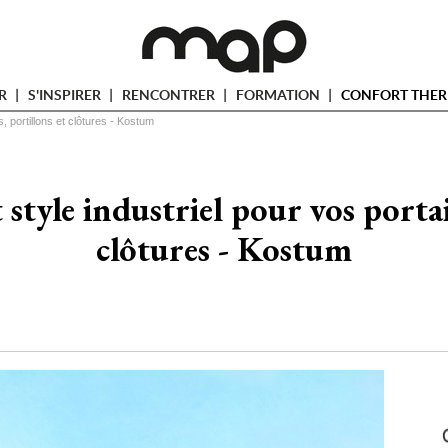
ER
S'INSPIRER
RENCONTRER
FORMATION
CONFORT THER
s, portillons et clôtures - Kostum
style industriel pour vos portai
clôtures - Kostum