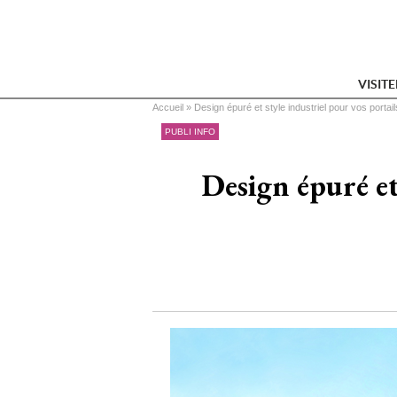
VISIT
Vous êtes ici
Accueil
 » 
Design épuré et style industriel pour vos portail
PUBLI INFO
Design épuré et 