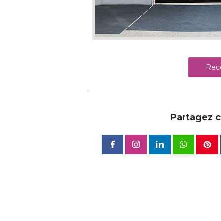
Rece
Partagez ce