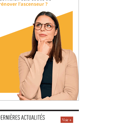
DERNIÈRES ACTUALITÉS
Voir +