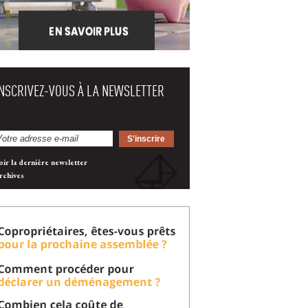
INSCRIVEZ-VOUS À LA NEWSLETTER
oir la dernière newsletter
rchives