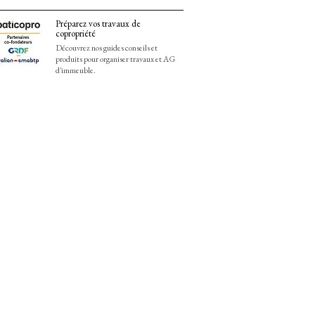
Préparez vos travaux de
copropriété
Découvrez nos guides conseils et
produits pour organiser travaux et AG
d'immeuble.