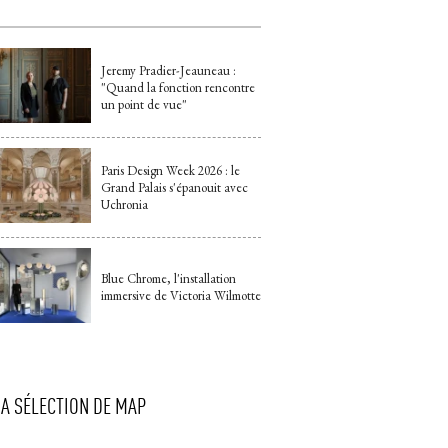
Jeremy Pradier-Jeauneau : 
"Quand la fonction rencontre 
un point de vue"
Paris Design Week 2026 : le
Grand Palais s'épanouit avec
Uchronia
Blue Chrome, l'installation
immersive de Victoria Wilmotte
LA SÉLECTION DE MAP