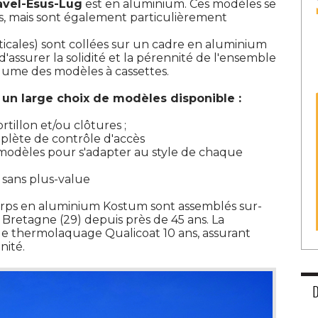
avel-Esus-Lug
est en aluminium. Ces modèles se
es, mais sont également particulièrement
ticales) sont collées sur un cadre en aluminium
assurer la solidité et la pérennité de l'ensemble
olume des modèles à cassettes. 
 un large choix de modèles disponible :
rtillon et/ou clôtures ; 
plète de contrôle d'accès 
modèles pour s'adapter au style de chaque 
s sans plus-value 
-corps en aluminium Kostum sont assemblés sur-
 Bretagne (29) depuis près de 45 ans. La
t le thermolaquage Qualicoat 10 ans, assurant
ité. 