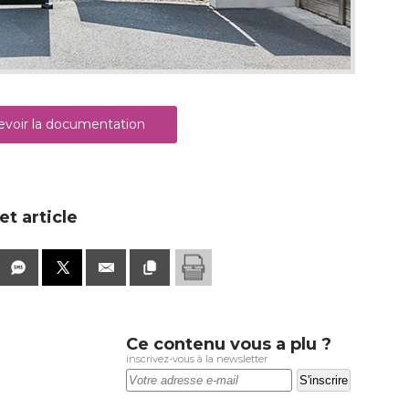
voir la documentation
t article
Ce contenu vous a plu ?
inscrivez-vous à la newsletter