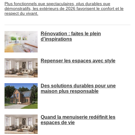
Plus fonctionnels que spectaculaires, plus durables que
démonstratifs, les extérieurs de 2026 favorisent le confort et le
respect du vivant.
Rénovation : faites le plein
d'inspirations
Repenser les espaces avec style
Des solutions durables pour une
maison plus responsable
Quand la menuiserie redéfinit les
espaces de vie