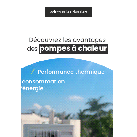
Voir tous les dossiers
Voir +