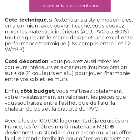
Recevoir la documentation
Côté technique
, si l'extérieur au style moderne est 
en aluminium avec ouvrant caché, vous pouvez
mixer les matériaux intérieurs (ALU, PVC ou BOIS) 
tout en gardant le même design et une excellente
performance thermique (Uw compris entre 1 et 1.2
W/m².K).
Coté décoration
, vous pouvez aussi mixer les 
couleurs intérieurs et extérieurs (multicoloration
sur + de 21 couleurs en alu) pour jouer l'harmonie
entre vos sols et les murs.
 Enfin, 
côté budget
, vous maîtrisez totalement 
votre investissement en valorisant les pièces que
vous souhaitez entre l'esthétique de l'alu, la
chaleur du bois et la praticité du PVC.
Avec plus de 100 000 logements déjà équipés en
France, les fenêtres multi-matériaux M3D ® 
deviennent un standard du marché qui vous offre
la plus grande flexibilité pour gérer vos projets de