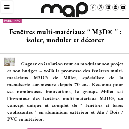
PUBLI INFO
Fenêtres multi-matériaux '' M3D® '' : 
isoler, moduler et décorer
Gagner en isolation tout en modulant son projet
et son budget ... voilà la promesse des fenêtres multi-
matériaux M3D® de Millet, spécialiste de la
menuiserie sur-mesure depuis 70 ans. Reconnu pour
ses nombreuses innovations, le groupe Millet est
l'inventeur des fenêtres multi-matériaux M3D®, un
concept unique et complet de " fenêtres et baies
coulissantes " en aluminium extérieur et Alu / Bois / 
PVC en intérieur. 