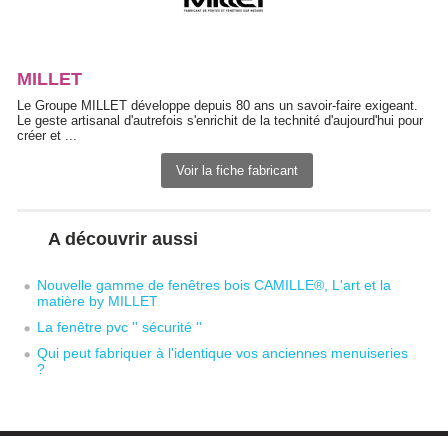
MILLET
Le Groupe MILLET développe depuis 80 ans un savoir-faire exigeant. 
Le geste artisanal d'autrefois s'enrichit de la technité d'aujourd'hui pour
créer et ...
Voir la fiche fabricant
A découvrir aussi
Nouvelle gamme de fenêtres bois CAMILLE®, L'art et la
matière by MILLET
La fenêtre pvc '' sécurité '' 
Qui peut fabriquer à l'identique vos anciennes menuiseries
?