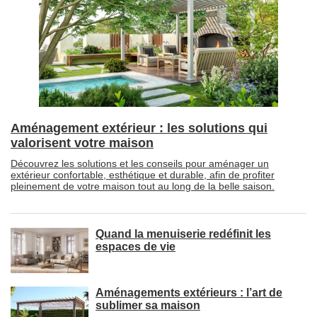
Aménagement extérieur : les solutions qui
valorisent votre maison
Découvrez les solutions et les conseils pour aménager un
extérieur confortable, esthétique et durable, afin de profiter
pleinement de votre maison tout au long de la belle saison.
Quand la menuiserie redéfinit les
espaces de vie
Aménagements extérieurs : l’art de
sublimer sa maison