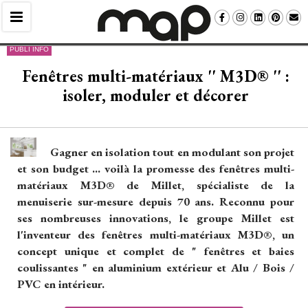
PUBLI INFO
Fenêtres multi-matériaux '' M3D® '' : 
isoler, moduler et décorer
Gagner en isolation tout en modulant son projet
et son budget ... voilà la promesse des fenêtres multi-
matériaux M3D® de Millet, spécialiste de la
menuiserie sur-mesure depuis 70 ans. Reconnu pour
ses nombreuses innovations, le groupe Millet est
l'inventeur des fenêtres multi-matériaux M3D®, un
concept unique et complet de " fenêtres et baies
coulissantes " en aluminium extérieur et Alu / Bois / 
PVC en intérieur. 