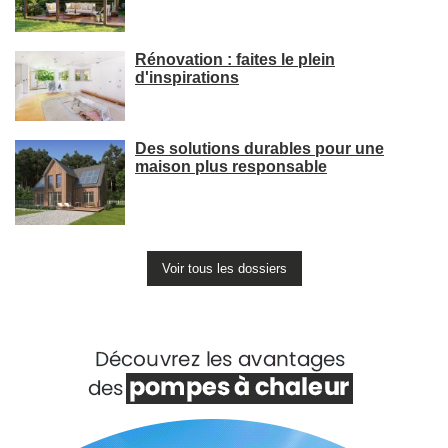
Rénovation : faites le plein
d'inspirations
Des solutions durables pour une
maison plus responsable
Voir tous les dossiers
Voir +