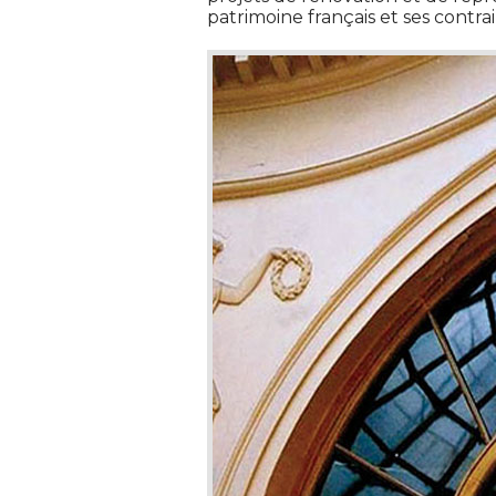
patrimoine français et ses contrai