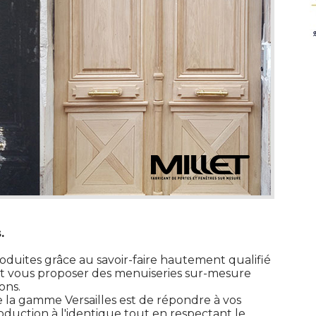
.
oduites grâce au savoir-faire hautement qualifié 
ut vous proposer des menuiseries sur-mesure
ons.
de la gamme Versailles est de répondre à vos
oduction à l'identique tout en respectant le