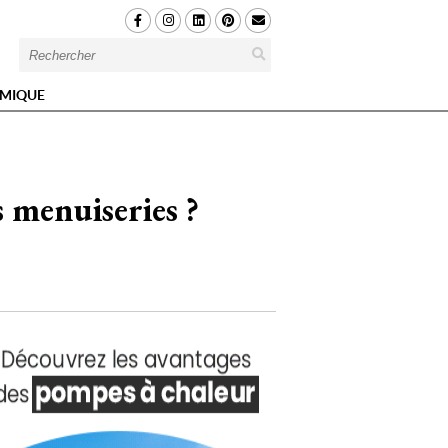
MIQUE
s menuiseries ?