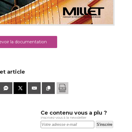
voir la documentation
t article
Ce contenu vous a plu ?
inscrivez-vous à la newsletter