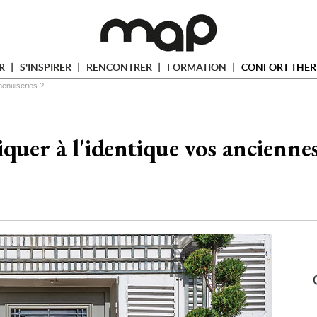
ER
S'INSPIRER
RENCONTRER
FORMATION
CONFORT THER
menuiseries ?
quer à l'identique vos ancienne