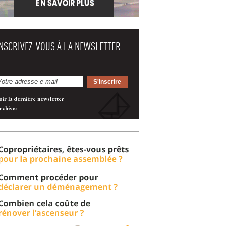
INSCRIVEZ-VOUS À LA NEWSLETTER
oir la dernière newsletter
rchives