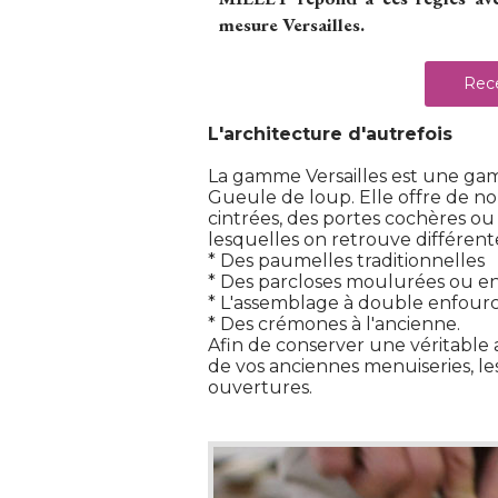
mesure Versailles.
Rece
L'architecture d'autrefois
La gamme Versailles est une gam
Gueule de loup. Elle offre de n
cintrées, des portes cochères ou
lesquelles on retrouve différen
 * Des paumelles traditionnelles
 * Des parcloses moulurées ou e
 * L'assemblage à double enfour
 * Des crémones à l'ancienne.
Afin de conserver une véritable 
de vos anciennes menuiseries, les
ouvertures. 