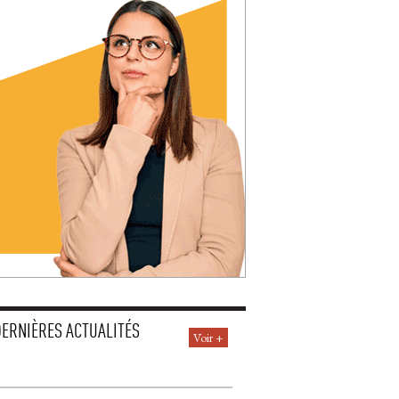
DERNIÈRES ACTUALITÉS
Voir +