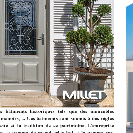
 bâtiments historiques tels que des immeubles
manoirs, ... Ces bâtiments sont soumis à des règles
icité et la tradition de ce patrimoine. L'entreprise
c sa gamme de menuiseries bois : la gamme sur-