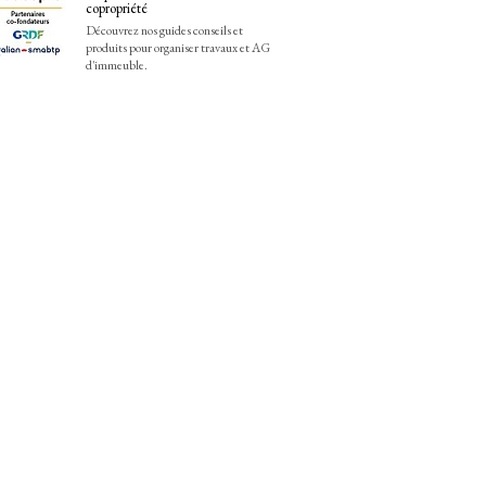
copropriété
Découvrez nos guides conseils et
produits pour organiser travaux et AG
d'immeuble.