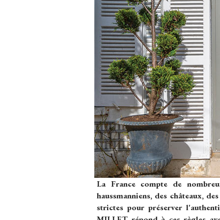
La France compte de nombreux
haussmanniens, des châteaux, des 
strictes pour préserver l'authent
MILLET répond à ces règles ave