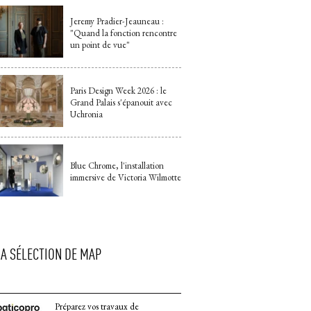
Jeremy Pradier-Jeauneau : 
"Quand la fonction rencontre 
un point de vue"
Paris Design Week 2026 : le
Grand Palais s'épanouit avec
Uchronia
Blue Chrome, l'installation
immersive de Victoria Wilmotte
LA SÉLECTION DE MAP
Préparez vos travaux de