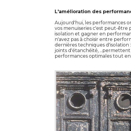
L'amélioration des performan
Aujourd'hui, les performances on
vos menuiseries c'est peut-être
isolation et gagner en performa
n'avez pas à choisir entre perfor
dernières techniques d'isolation :
joints d'étanchéité, ...permetten
performances optimales tout en 