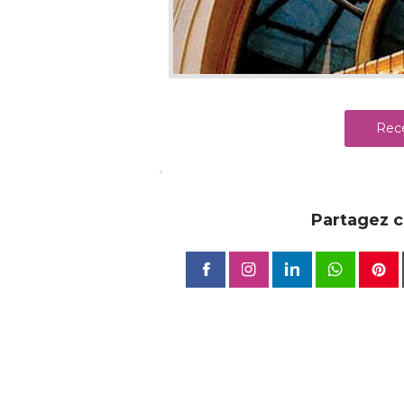
Rece
Partagez ce