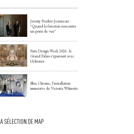
Jeremy Pradier-Jeauneau : 
"Quand la fonction rencontre 
un point de vue"
Paris Design Week 2026 : le
Grand Palais s'épanouit avec
Uchronia
Blue Chrome, l'installation
immersive de Victoria Wilmotte
LA SÉLECTION DE MAP