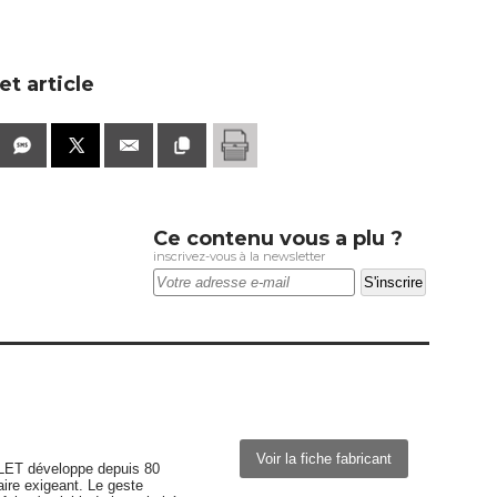
t article
Ce contenu vous a plu ?
inscrivez-vous à la newsletter
Voir la fiche fabricant
LET développe depuis 80
aire exigeant. Le geste