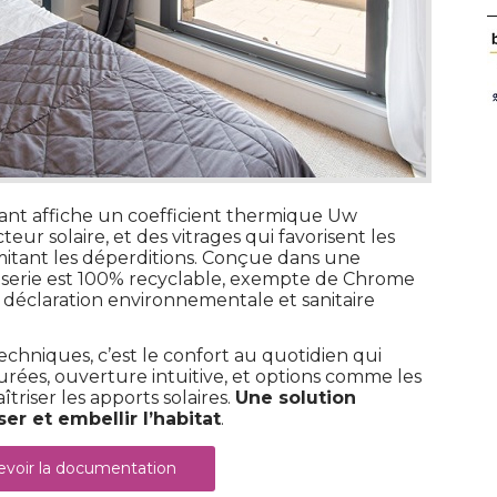
sant affiche un coefficient thermique Uw
eur solaire, et des vitrages qui favorisent les
mitant les déperditions. Conçue dans une
serie est 100% recyclable, exempte de Chrome
 déclaration environnementale et sanitaire
echniques, c’est le confort au quotidien qui
purées, ouverture intuitive, et options comme les
triser les apports solaires. 
Une solution
er et embellir l’habitat
. 
voir la documentation