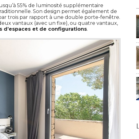
 jusqu’à 55% de luminosité supplémentaire
raditionnelle. Son design permet également de
r trois par rapport à une double porte-fenêtre. 
 deux vantaux (avec un fixe), ou quatre vantaux, 
es d’espaces et de configurations
.