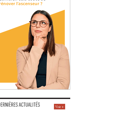
DERNIÈRES ACTUALITÉS
Voir +