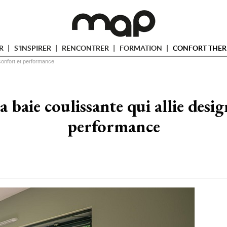
ER
S'INSPIRER
RENCONTRER
FORMATION
CONFORT THER
 confort et performance
a baie coulissante qui allie desig
performance