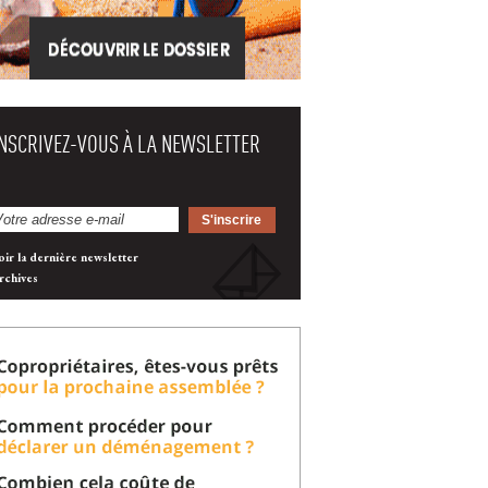
INSCRIVEZ-VOUS À LA NEWSLETTER
oir la dernière newsletter
rchives