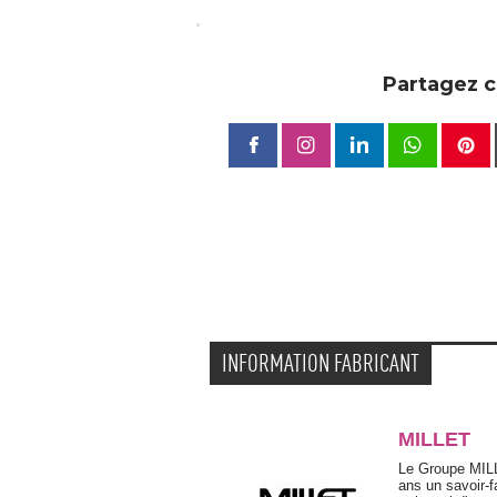
Partagez ce
INFORMATION FABRICANT
MILLET
Le Groupe MIL
ans un savoir-f