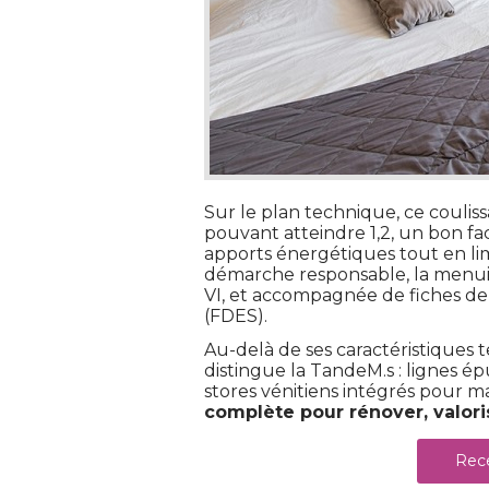
Sur le plan technique, ce coulis
pouvant atteindre 1,2, un bon fact
apports énergétiques tout en li
démarche responsable, la menui
VI, et accompagnée de fiches de
(FDES).
Au-delà de ses caractéristiques t
distingue la TandeM.s : lignes é
stores vénitiens intégrés pour maî
complète pour rénover, valoris
Rece