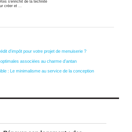
fois s'enrichit de la technité 
ur créer et ...
it d'impôt pour votre projet de menuiserie ?
optimales associées au charme d'antan
ible : Le minimalisme au service de la conception