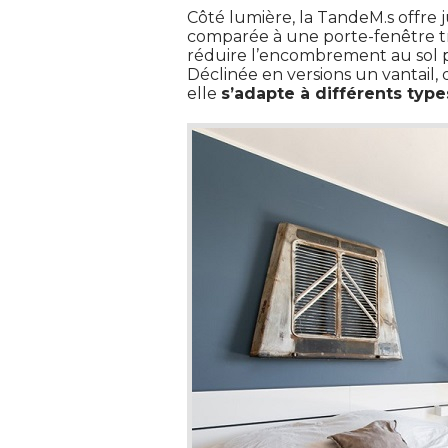
Côté lumière, la TandeM.s offre
comparée à une porte-fenêtre t
réduire l’encombrement au sol pa
Déclinée en versions un vantail,
elle
s’adapte à différents typ