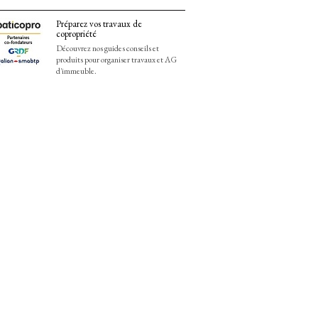
Préparez vos travaux de
copropriété
Découvrez nos guides conseils et
produits pour organiser travaux et AG
d'immeuble.