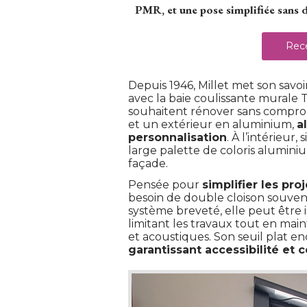
PMR, et une pose simplifiée sans 
Rece
Depuis 1946, Millet met son savoi
avec la baie coulissante murale
souhaitent rénover sans comprom
et un extérieur en aluminium, 
a
personnalisation
. À l’intérieur,
large palette de coloris alumini
façade.
Pensée pour
simplifier les pro
besoin de double cloison souvent
système breveté, elle peut être i
limitant les travaux tout en ma
et acoustiques. Son seuil plat 
garantissant accessibilité et 