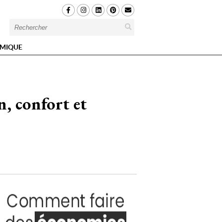
MIQUE
n, confort et