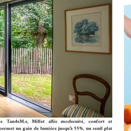
e TandeM.s, Millet allie modernité, confort et
ermet un gain de lumière jusqu’à 55%, un seuil plat