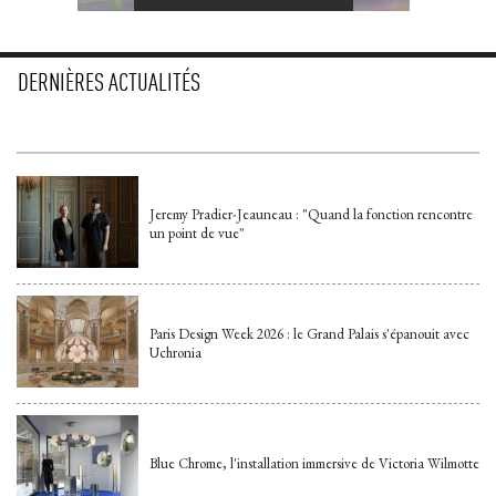
DERNIÈRES ACTUALITÉS
Jeremy Pradier-Jeauneau : "Quand la fonction rencontre
un point de vue"
Paris Design Week 2026 : le Grand Palais s'épanouit avec
Uchronia
Blue Chrome, l'installation immersive de Victoria Wilmotte