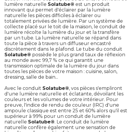
lumière naturelle
Solatube®
est un produit
innovant qui permet d'éclairer par la lumière
naturelle les pièces difficiles à éclairer ou
totalement privées de lumière. Par un système de
collecte placé sur le toit de la maison, le conduit de
lumière récolte la lumière du jour et la transfère
par un tube. La lumière naturelle se répand dans
toute la pièce à travers un diffuseur encastré 
discrètement dans le plafond. Le tube du conduit
Solatube®
possède le plus grand taux de réflexion
au monde avec 99,7 % ce qui garantit une
transmission optimale de la lumière du jour dans
toutes les pièces de votre maison : cuisine, salon, 
dressing, salle de bain...
Avec le conduit
Solatube®
, vos pièces s'empliront 
d'une lumière naturelle et éclatante, dévoilant les
couleurs et les volumes de votre intérieur. Pour
preuve, l'indice de rendu de couleur (IRC) d'une
ampoule classique est entre 25 et 60% alors qu'il est
supérieur à 99% pour un conduit de lumière
naturelle
Solatube®
. Le conduit de lumière 
naturelle confère également une sensation de