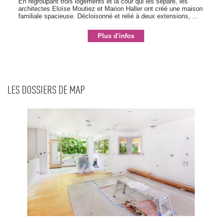
En regroupant trois logements et la cour qui les sépare, les
architectes Eloïse Moutiez et Marion Haller ont créé une maison
familiale spacieuse. Décloisonné et relié à deux extensions, ...
Plus d'infos
LES DOSSIERS DE MAP