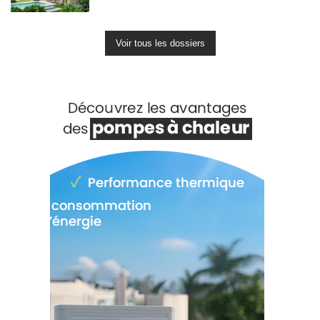
Voir tous les dossiers
Voir +