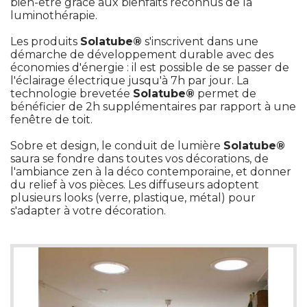
bien-être grâce aux bienfaits reconnus de la
luminothérapie.
Les produits
Solatube®
s'inscrivent dans une
démarche de développement durable avec des
économies d'énergie : il est possible de se passer de 
l'éclairage électrique jusqu'à 7h par jour. La
technologie brevetée
Solatube®
permet de
bénéficier de 2h supplémentaires par rapport à une
fenêtre de toit.
Sobre et design, le conduit de lumière
Solatube®
saura se fondre dans toutes vos décorations, de
l'ambiance zen à la déco contemporaine, et donner
du relief à vos pièces. Les diffuseurs adoptent
plusieurs looks (verre, plastique, métal) pour
s'adapter à votre décoration.