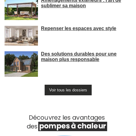
Aménagements extérieurs : l’art de
sublimer sa maison
Repenser les espaces avec style
Des solutions durables pour une
maison plus responsable
Voir tous les dossiers
Voir +