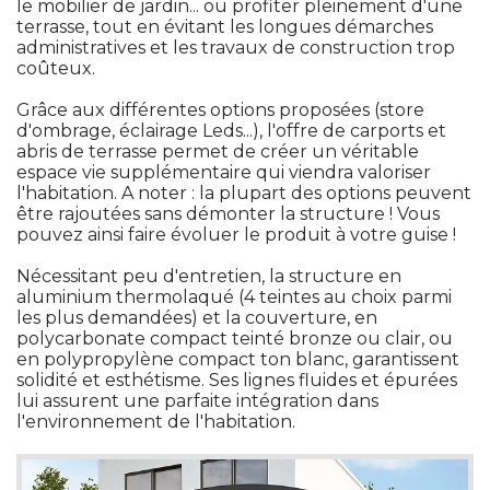
le mobilier de jardin... ou profiter pleinement d'une
terrasse, tout en évitant les longues démarches
administratives et les travaux de construction trop
coûteux.
Grâce aux différentes options proposées (store
d'ombrage, éclairage Leds...), l'offre de carports et
abris de terrasse permet de créer un véritable
espace vie supplémentaire qui viendra valoriser
l'habitation. A noter : la plupart des options peuvent
être rajoutées sans démonter la structure ! Vous 
pouvez ainsi faire évoluer le produit à votre guise !
Nécessitant peu d'entretien, la structure en
aluminium thermolaqué (4 teintes au choix parmi
les plus demandées) et la couverture, en
polycarbonate compact teinté bronze ou clair, ou
en polypropylène compact ton blanc, garantissent
solidité et esthétisme. Ses lignes fluides et épurées
lui assurent une parfaite intégration dans
l'environnement de l'habitation. 