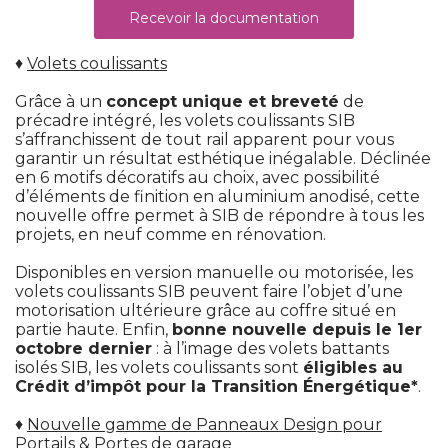
Recevoir la documentation
 ♦ 
Volets coulissants
Grâce à un
concept unique et breveté
de
précadre intégré, les volets coulissants SIB
s’affranchissent de tout rail apparent pour vous
garantir un résultat esthétique inégalable. Déclinée
en 6 motifs décoratifs au choix, avec possibilité 
d’éléments de finition en aluminium anodisé, cette
nouvelle offre permet à SIB de répondre à tous les
projets, en neuf comme en rénovation.
Disponibles en version manuelle ou motorisée, les
volets coulissants SIB peuvent faire l’objet d’une
motorisation ultérieure grâce au coffre situé en
partie haute. Enfin, 
bonne nouvelle depuis le 1er
octobre dernier
 : à l’image des volets battants 
isolés SIB, les volets coulissants sont
éligibles au 
Crédit d’impôt pour la Transition Énergétique*
.
 ♦ 
Nouvelle gamme de Panneaux Design pour
Portails & Portes de garage