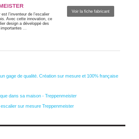
MEISTER
Voir la fiche fabricant
est l’inventeur de l’escalier
is. Avec cette innovation, ce
lier design a développé des
importantes ...
un gage de qualité. Création sur mesure et 100% française
ique dans sa maison - Treppenmeister
n escalier sur mesure Treppenmeister