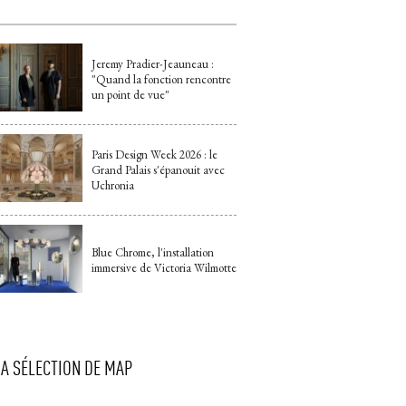
Jeremy Pradier-Jeauneau : 
"Quand la fonction rencontre 
un point de vue"
Paris Design Week 2026 : le
Grand Palais s'épanouit avec
Uchronia
Blue Chrome, l'installation
immersive de Victoria Wilmotte
LA SÉLECTION DE MAP