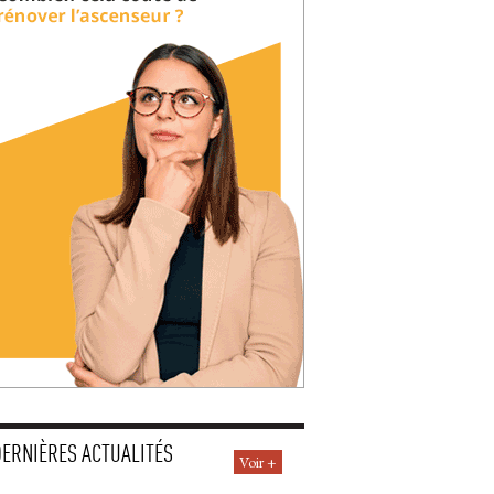
DERNIÈRES ACTUALITÉS
Voir +