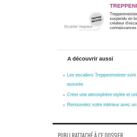
TREPPEN
Treppenmeister 
suspendu en bo
créateur d’esca
connaissances 
A découvrir aussi
Les escaliers Treppenmeister sont 
assurée
Créer une atmosphère stylée et un
Renouvelez votre intérieur avec u
PUBLI RATTACHÉ À CE DOSSIER