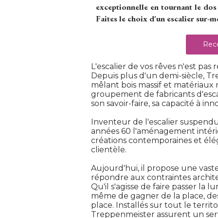
exceptionnelle en tournant le dos
Faites le choix d'un escalier sur-m
Rece
 L'escalier de vos rêves n'est pas
Depuis plus d'un demi-siècle, T
mêlant bois massif et matériaux 
groupement de fabricants d'escal
son savoir-faire, sa capacité à inn
Inventeur de l'escalier suspend
années 60 l'aménagement intérieu
créations contemporaines et élé
clientèle. 
Aujourd'hui, il propose une vas
répondre aux contraintes architec
Qu'il s'agisse de faire passer la 
même de gagner de la place, des
place. Installés sur tout le territo
Treppenmeister assurent un servi