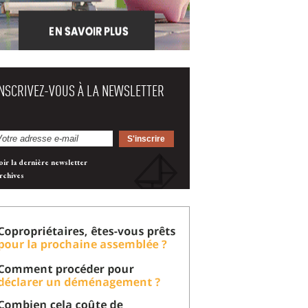
INSCRIVEZ-VOUS À LA NEWSLETTER
oir la dernière newsletter
rchives