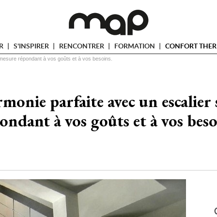
ER
S'INSPIRER
RENCONTRER
FORMATION
CONFORT THER
 mesure répondant à vos goûts et à vos besoins. 
rmonie parfaite avec un escalier
ondant à vos goûts et à vos besoi