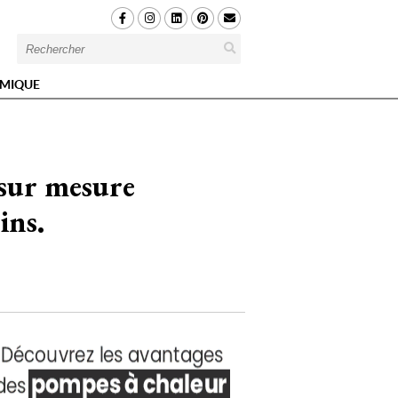
MIQUE
 sur mesure
ns. 