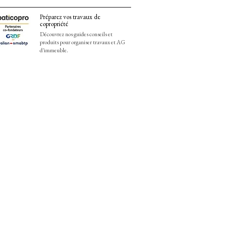
Préparez vos travaux de
copropriété
Découvrez nos guides conseils et
produits pour organiser travaux et AG
d'immeuble.