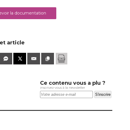
voir la documentation
t article
Ce contenu vous a plu ?
inscrivez-vous à la newsletter