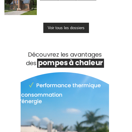
Voir tous les dossiers
Voir +