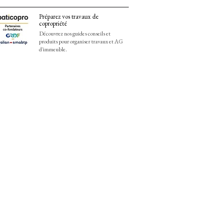
Préparez vos travaux de
copropriété
Découvrez nos guides conseils et
produits pour organiser travaux et AG
d'immeuble.