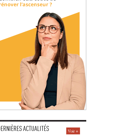
DERNIÈRES ACTUALITÉS
Voir +