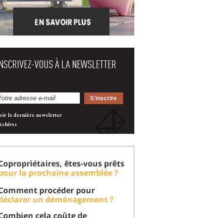
INSCRIVEZ-VOUS À LA NEWSLETTER
oir la dernière newsletter
rchives