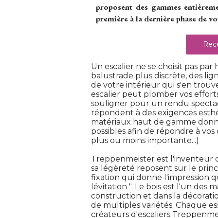
proposent des gammes entièrement
première à la dernière phase de vot
Rece
Un escalier ne se choisit pas par
balustrade plus discrète, des lig
de votre intérieur qui s'en tro
escalier peut plomber vos effort
souligner pour un rendu spectac
répondent à des exigences esth
matériaux haut de gamme donne
possibles afin de répondre à vos 
plus ou moins importante...) 
Treppenmeister est l'inventeur d
sa légèreté reposent sur le pri
fixation qui donne l'impression q
lévitation ". Le bois est l'un des 
construction et dans la décorati
de multiples variétés. Chaque e
créateurs d'escaliers Treppenme