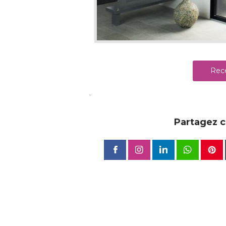
Rece
Partagez ce