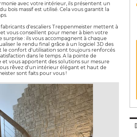
armonie avec votre intérieur, ils présentent un
u bois massif est utilisé. Cela vous garantit la
ps. 
les fabricants d'escaliers Treppenmeister mettent à 
re et vous conseillent pour mener à bien votre
e surprise : ils vous accompagnent à chaque
liser le rendu final grâce à un logiciel 3D des 
 le confort d'utilisation sont toujours renforcés
atisfaction dans le temps. A la pointe de
ace et vous apportent des solutions sur mesure
Vous rêvez d'un intérieur élégant et haut de
ster sont faits pour vous ! 