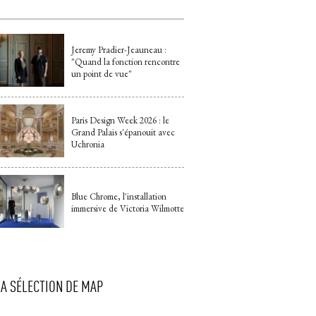
Jeremy Pradier-Jeauneau : 
"Quand la fonction rencontre 
un point de vue"
Paris Design Week 2026 : le
Grand Palais s'épanouit avec
Uchronia
Blue Chrome, l'installation
immersive de Victoria Wilmotte
LA SÉLECTION DE MAP