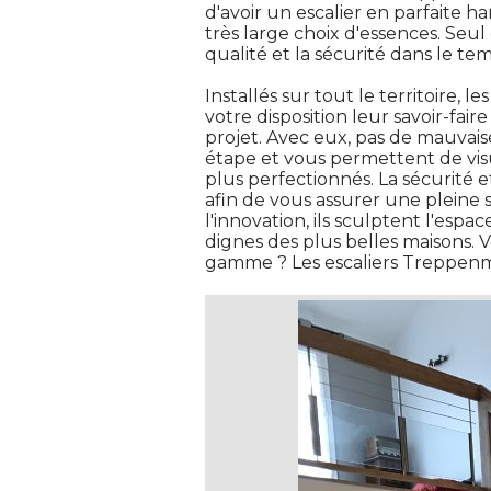
d'avoir un escalier en parfaite h
très large choix d'essences. Seul d
qualité et la sécurité dans le tem
 Installés sur tout le territoire, 
votre disposition leur savoir-fai
projet. Avec eux, pas de mauvais
étape et vous permettent de visua
plus perfectionnés. La sécurité et
afin de vous assurer une pleine s
l'innovation, ils sculptent l'esp
dignes des plus belles maisons. 
gamme ? Les escaliers Treppenmei