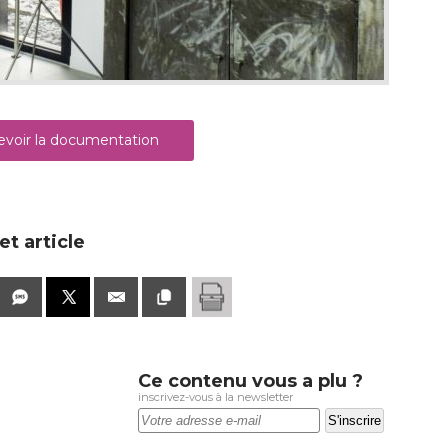
voir la documentation
t article
Ce contenu vous a plu ?
inscrivez-vous à la newsletter