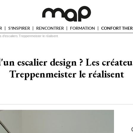
ER
S'INSPIRER
RENCONTRER
FORMATION
CONFORT THER
s d'escaliers Treppenmeister le réalisent
'un escalier design ? Les créateur
Treppenmeister le réalisent