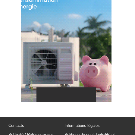
Contacts
Informations légales
Publicité / Référencer vos
Politique de confidentialité et