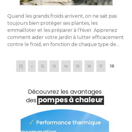
Quand les grands froids arrivent, on ne sait pas
toujours bien protéger ses plantes, les
emmailloter et les préparer à l'hiver. Apprenez
comment aider votre jardin à lutter efficacement
contre le froid, en fonction de chaque type de
plantes. 
18
[1]
«
12
13
14
15
16
17