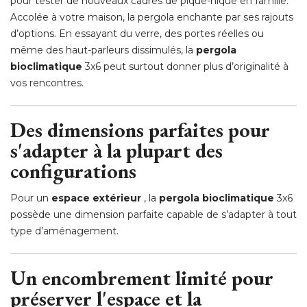
pour tester de nouveaux cadres de pique-nique en famille. 
Accolée à votre maison, la pergola enchante par ses rajouts
d’options. En essayant du verre, des portes réelles ou
même des haut-parleurs dissimulés, la
pergola
bioclimatique
 3x6 peut surtout donner plus d’originalité à 
vos rencontres. 
Des dimensions parfaites pour
s'adapter à la plupart des
configurations
Pour un
espace extérieur
 , la 
pergola bioclimatique
3x6
possède une dimension parfaite capable de s’adapter à tout
type d’aménagement. 
Un encombrement limité pour
préserver l'espace et la