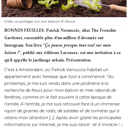
Créer un potager sur son balcon
© iStock
BONNES FEUILLES.
Patrick Vernuccio, alias The Frenchie
Gardener, rassemble plus d'un million d'abonnés sur
Instagram. Son livre "
Ça pousse presque tout seul sur mon 
balcon !
", publié aux éditions Larousse, est une invitation à ce 
qu'il appelle le jardinage urbain. Présentation.
C'est à Amsterdam, où Patrick Vernuccio habitait un
appartement avec terrasse que tout a commencé. "
Au
printemps, je me suis rendu dans une jardinerie à la
recherche de fleurs pour mon balcon et mes rebords de
fenêtres, comme on le fait souvent à cette époque de
l'année. A l'entrée, je me suis retrouvé face à un immense
rayon de graines de radis, de salades et de tomates qui a
retenu mon attention [...]. Après avoir glané les principales
informations sur Internet, je me suis lancé - et ô miracle ! -, 