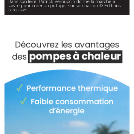
Dans son livre, Patrick Vernuccio donne la marche à 
suivre pour créer un potager sur son balcon
 © Editions 
Larousse