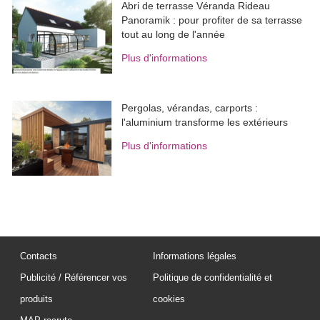
Abri de terrasse Véranda Rideau
Panoramik : pour profiter de sa terrasse
tout au long de l'année
Plus d'informations
Pergolas, vérandas, carports : 
l'aluminium transforme les extérieurs
Plus d'informations
Contacts
Informations légales
Publicité / Référencer vos
Politique de confidentialité et
produits
cookies