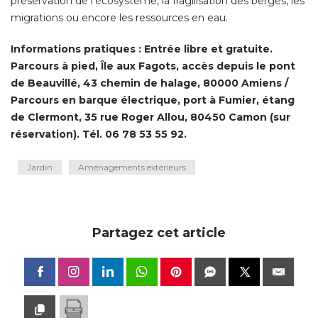
préservation de l'écosystème, la fragilisation des berges, les
migrations ou encore les ressources en eau. 
Informations pratiques : Entrée libre et gratuite. 
Parcours à pied, Île aux Fagots, accès depuis le pont
de Beauvillé, 43 chemin de halage, 80000 Amiens / 
Parcours en barque électrique, port à Fumier, étang
de Clermont, 35 rue Roger Allou, 80450 Camon (sur
réservation). Tél. 06 78 53 55 92.
Jardin
Aménagements extérieurs
Partagez cet article