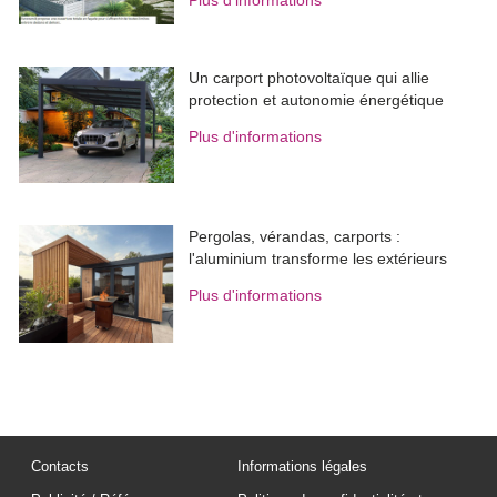
Plus d'informations
Un carport photovoltaïque qui allie
protection et autonomie énergétique
Plus d'informations
Pergolas, vérandas, carports : 
l'aluminium transforme les extérieurs
Plus d'informations
Contacts
Informations légales