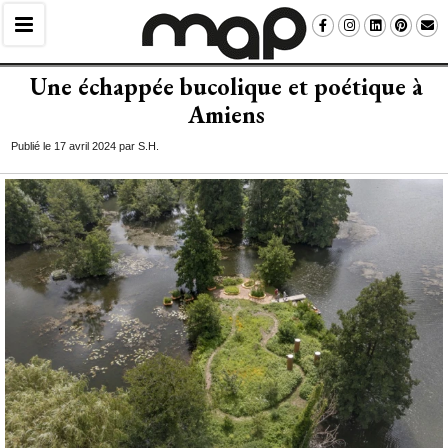
Une échappée bucolique et poétique à 
Amiens
Publié le 17 avril 2024 par S.H.