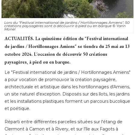
Lors du "Festival international de jardins / Hortillonnages Amiens", 50
créations paysagères sont à découvrir à pied ou en barque
© Yann 
Monel
ACTUALITÉS. La quinzième édition du "Festival international
de jardins / Hortillonnages Amiens" se tiendra du 25 mai au 13
octobre 2024. L'occasion de découvrir 50 créations
paysagères, à pied ou en barque.
Le "Festival international de jardins / Hortillonnages Amiens" 
a pour vocation de promouvoir la création paysagère, 
architecturale et artistique dans les hortillonnages d'Amiens, 
un site naturel d'exception. Disposés sur des îlots, les jardins
et les installations plastiques forment un parcours bucolique
et poétique. 
Réparti entre différentes parcelles situées sur l'étang de
Clermont à Camon et à Rivery, et sur l'île aux Fagots à 