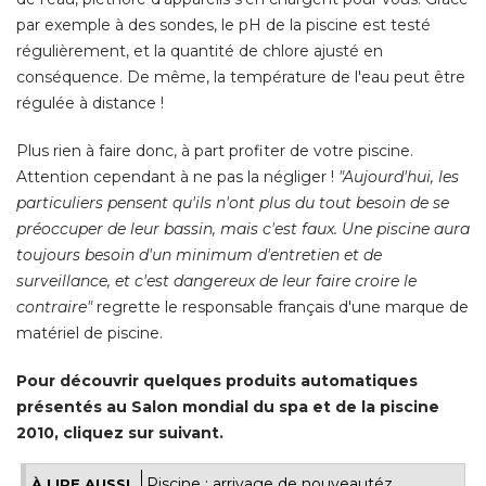
par exemple à des sondes, le pH de la piscine est testé 
régulièrement, et la quantité de chlore ajusté en
conséquence. De même, la température de l'eau peut être
régulée à distance ! 
Plus rien à faire donc, à part profiter de votre piscine. 
Attention cependant à ne pas la négliger ! 
"Aujourd'hui, les 
particuliers pensent qu'ils n'ont plus du tout besoin de se
préoccuper de leur bassin, mais c'est faux. Une piscine aura
toujours besoin d'un minimum d'entretien et de
surveillance, et c'est dangereux de leur faire croire le
contraire"
regrette le responsable français d'une marque de
matériel de piscine. 
Pour découvrir quelques produits automatiques
présentés au Salon mondial du spa et de la piscine
2010, cliquez sur suivant.
Piscine : arrivage de nouveautéz
À LIRE AUSSI