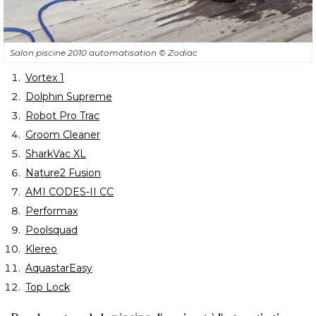
Salon piscine 2010 automatisation
© Zodiac
Vortex 1
Dolphin Supreme
Robot Pro Trac
Groom Cleaner
SharkVac XL
Nature2 Fusion
AMI CODES-II CC
Performax
Poolsquad
Klereo
AquastarEasy
Top Lock