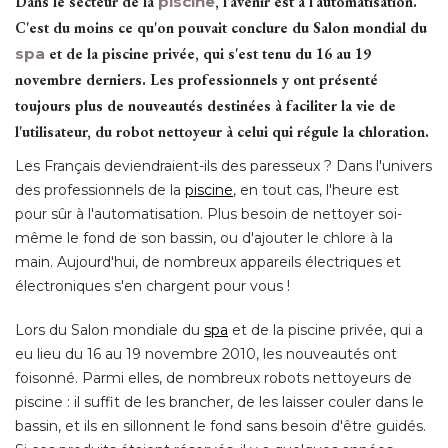
Dans le secteur de la
piscine
, l'avenir est à l'automatisation. 
C'est du moins ce qu'on pouvait conclure du Salon mondial du
spa
et de la piscine privée, qui s'est tenu du 16 au 19
novembre derniers. Les professionnels y ont présenté 
toujours plus de nouveautés destinées à faciliter la vie de
l'utilisateur, du robot nettoyeur à celui qui régule la chloration. 
Les Français deviendraient-ils des paresseux ? Dans l'univers
des professionnels de la
piscine
, en tout cas, l'heure est 
pour sûr à l'automatisation. Plus besoin de nettoyer soi-
même le fond de son bassin, ou d'ajouter le chlore à la
main. Aujourd'hui, de nombreux appareils électriques et
électroniques s'en chargent pour vous ! 
Lors du Salon mondiale du
spa
et de la piscine privée, qui a
eu lieu du 16 au 19 novembre 2010, les nouveautés ont
foisonné. Parmi elles, de nombreux robots nettoyeurs de
piscine : il suffit de les brancher, de les laisser couler dans le
bassin, et ils en sillonnent le fond sans besoin d'être guidés. 