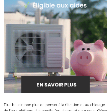
Plus besoin non plus de penser à la filtration et au chlorage
de l'eau, pléthore d'appareils s'en chargent pour vous. Grâce