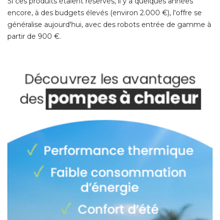
Si ces produits étaient réservés, il y a quelques années
encore, à des budgets élevés (environ 2.000 €), l'offre se
généralise aujourd'hui, avec des robots entrée de gamme à 
partir de 900 €. 