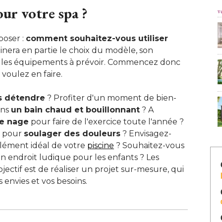
our votre spa ?
v
oser : 
comment souhaitez-vous utiliser
nera en partie le choix du modèle, son
les équipements à prévoir. Commencez donc
 voulez en faire.
s détendre
 ? Profiter d'un moment de bien-
ns 
un bain chaud et bouillonnant
 ? A 
de nage
 pour faire de l'exercice toute l'année ? 
a pour
soulager des douleurs
 ? Envisagez-
lément idéal de votre
piscine
 ? Souhaitez-vous 
un endroit ludique pour les enfants ? Les
jectif est de réaliser un projet sur-mesure, qui
envies et vos besoins.