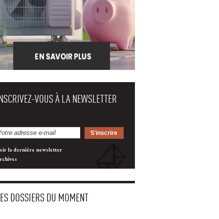
INSCRIVEZ-VOUS À LA NEWSLETTER
oir la dernière newsletter
rchives
LES DOSSIERS DU MOMENT