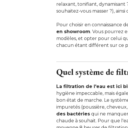
relaxant, tonifiant, dynamisant 
souhaitez-vous masser ?), ainsi 
Pour choisir en connaissance de
en showroom
. Vous pourrez e
modèles, et opter pour celui qu
chacun étant différent sur ce p
 Quel système de filt
La filtration de l'eau est ici
hygiène impeccable, mais égal
bon état de marche. Le système 
impuretés (poussière, cheveux, 
des bactéries
qui ne manquera
chaude à souhait. Pour que l'e
moyenne 8 heures de filtration,