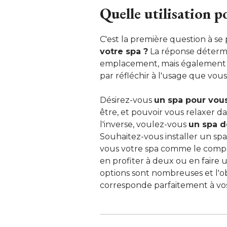
 Quelle utilisation p
C'est la première question à se p
votre spa ?
La réponse détermi
emplacement, mais également 
par réfléchir à l'usage que vous
Désirez-vous
un spa pour vou
être, et pouvoir vous relaxer da
l'inverse, voulez-vous
un spa 
Souhaitez-vous installer un sp
vous votre spa comme le comp
en profiter à deux ou en faire 
options sont nombreuses et l'ob
corresponde parfaitement à vos 