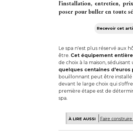
l'installation, entretien, pr
poser pour buller en toute sér
Recevoir cet arti
 Le spa n'est plus réservé aux h
être. 
Cet équipement entière
de choix à la maison, séduisant 
quelques centaines d'euros 
bouillonnant peut être installé a
devant le large choix qui s'offre 
première étape est de détermin
spa.
Faire construire
À LIRE AUSSI