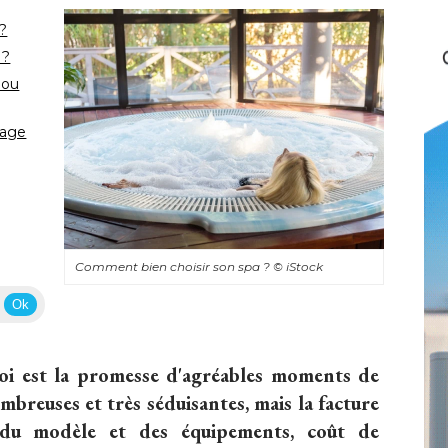
 ?
 ?
 ou
sage
Comment bien choisir son spa ? 
© iStock
Ok
 soi est la promesse d'agréables moments de
breuses et très séduisantes, mais la facture
 du modèle et des équipements, coût de