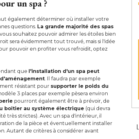
our un spa ?
il faut également déterminer où installer votre
nnes questions. 
La grande majorité des spas
i vous souhaitez pouvoir admirer les étoiles bien 
roit sera évidemment tout trouvé, mais si l'idée
pour pouvoir en profiter vous refroidit, optez
pendant que
l'installation d'un spa peut
x d'aménagement
. Il faudra par exemple 
amment résistant pour
supporter le poids du
 modèle 3 places par exemple pèsera environ 
berie
pourront également être à prévoir, de
 boîtier au système électrique
 (qui devra 
 très strictes). Avec un spa d'intérieur, il
ration de la pièce et éventuellement installer
n. Autant de critères à considérer avant