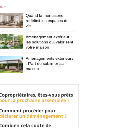
oir +
Quand la menuiserie
redéfinit les espaces de
vie
Aménagement extérieur : 
les solutions qui valorisent
votre maison
Aménagements extérieurs
: l?art de sublimer sa 
maison