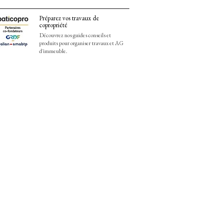
Préparez vos travaux de
copropriété
Découvrez nos guides conseils et
produits pour organiser travaux et AG
d'immeuble.