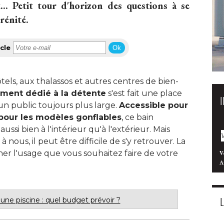
ix... Petit tour d'horizon des questions à se
énité. 
cle
Ok
ôtels, aux thalassos et autres centres de bien-
ment dédié à la détente
s'est fait une place
un public toujours plus large. 
Accessible pour
pour les modèles gonflables
, ce bain 
ussi bien à l'intérieur qu'à l'extérieur. Mais
à nous, il peut être difficile de s'y retrouver. La
er l'usage que vous souhaitez faire de votre
V
A
 une piscine : quel budget prévoir ?