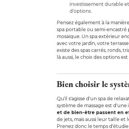
investissement durable et
d'options.
Pensez également à la manière 
spa portable ou semi-encastré p
mosaïque. Un spa extérieur en
avec votre jardin, votre terrass
existe des spas carrés, ronds, tr
là aussi, le choix des options est
Bien choisir le sys
Qu'il s'agisse d'un spa de relaxa
système de massage est d'une i
et de bien-être passent en e
de jets, mais aussi leur taille et
Prenez donc le temps d'étudie