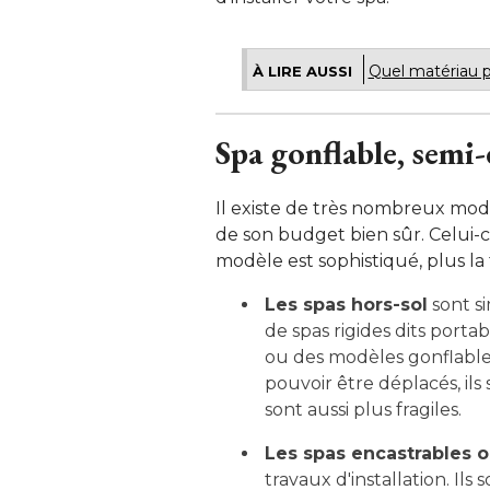
Quel matériau p
À LIRE AUSSI
 Spa gonflable, semi
Il existe de très nombreux modèl
de son budget bien sûr. Celui-ci 
modèle est sophistiqué, plus la 
Les spas hors-sol
sont s
de spas rigides dits porta
ou des modèles gonflables
pouvoir être déplacés, ils
sont aussi plus fragiles.
Les spas encastrables 
travaux d'installation. Il