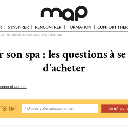
ER
S'INSPIRER
RENCONTRER
FORMATION
CONFORT THER
spa : les questions à se poser avant d'acheter
r son spa : les questions à se
d'acheter
cation et auteurs
TTER MAP