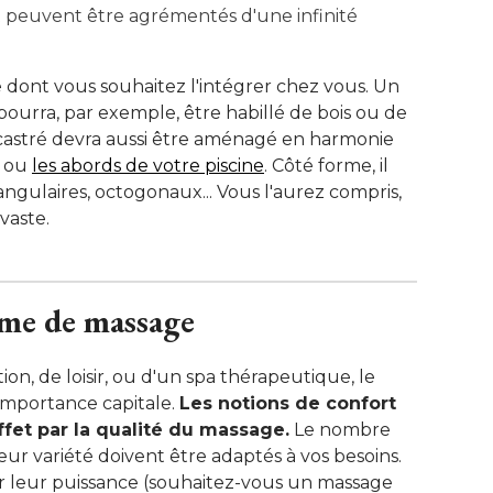
 peuvent être agrémentés d'une infinité 
dont vous souhaitez l'intégrer chez vous. Un
ourra, par exemple, être habillé de bois ou de
castré devra aussi être aménagé en harmonie
e ou
les abords de votre piscine
. Côté forme, il 
iangulaires, octogonaux... Vous l'aurez compris, 
 vaste.
tème de massage
tion, de loisir, ou d'un spa thérapeutique, le
mportance capitale. 
Les notions de confort
ffet par la qualité du massage.
Le nombre
 leur variété doivent être adaptés à vos besoins. 
r leur puissance (souhaitez-vous un massage