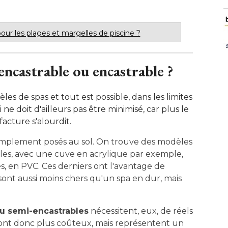
our les plages et margelles de piscine ?
-encastrable ou encastrable ?
es de spas et tout est possible, dans les limites
ne doit d'ailleurs pas être minimisé, car plus le
facture s'alourdit.
implement posés au sol. On trouve des modèles
bles, avec une cuve en acrylique par exemple, 
, en PVC. Ces derniers ont l'avantage de
 sont aussi moins chers qu'un spa en dur, mais
ou semi-encastrables
nécessitent, eux, de réels
s sont donc plus coûteux, mais représentent un