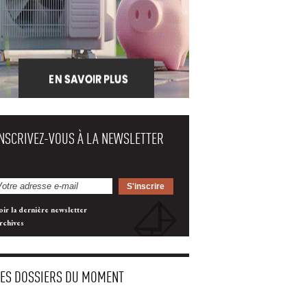
INSCRIVEZ-VOUS À LA NEWSLETTER
oir la dernière newsletter
rchives
LES DOSSIERS DU MOMENT