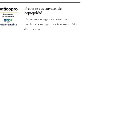
Préparez vos travaux de
copropriété
Découvrez nos guides conseils et
produits pour organiser travaux et AG
d'immeuble.