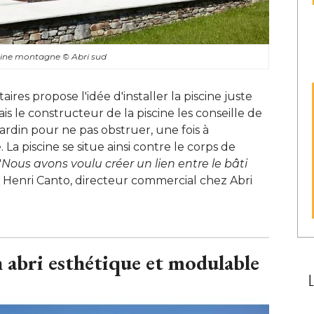
iscine montagne
© Abri sud
ires propose l'idée d'installer la piscine juste
is le constructeur de la piscine les conseille de
jardin pour ne pas obstruer, une fois à 
. La piscine se situe ainsi contre le corps de
"
Nous avons voulu créer un lien entre le bâti
e Henri Canto, directeur commercial chez Abri 
 abri esthétique et modulable