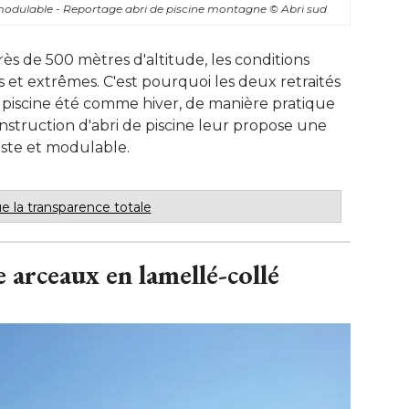
t modulable - Reportage abri de piscine montagne
© Abri sud
rès de 500 mètres d'altitude, les conditions
les et extrêmes. C'est pourquoi les deux retraités
r piscine été comme hiver, de manière pratique
onstruction d'abri de piscine leur propose une
uste et modulable.
ue la transparence totale
 arceaux en lamellé-collé