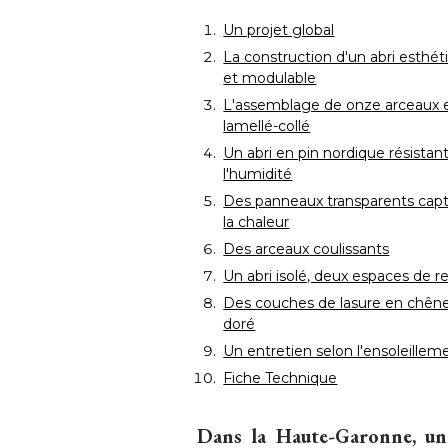
Un projet global
La construction d'un abri esthét
et modulable
L'assemblage de onze arceaux 
lamellé-collé
Un abri en pin nordique résistant
l'humidité
Des panneaux transparents cap
la chaleur
Des arceaux coulissants
Un abri isolé, deux espaces de r
Des couches de lasure en chên
doré
Un entretien selon l'ensoleillem
Fiche Technique
Dans la Haute-Garonne, un 