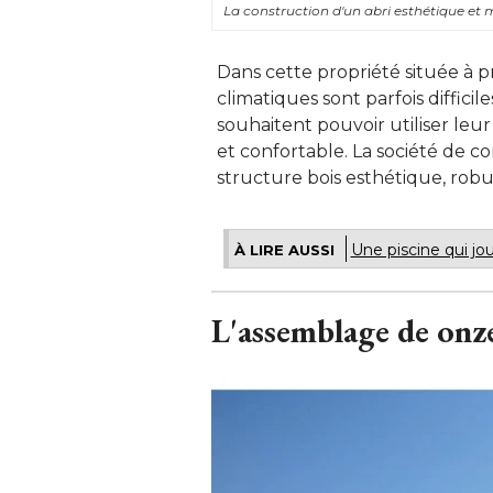
La construction d'un abri esthétique e
Dans cette propriété située à p
climatiques sont parfois diffici
souhaitent pouvoir utiliser leu
et confortable. La société de c
structure bois esthétique, rob
Une piscine qui jo
À LIRE AUSSI
L'assemblage de onze