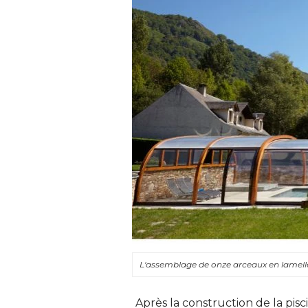
L'assemblage de onze arceaux en lamell
Après la construction de la pisci