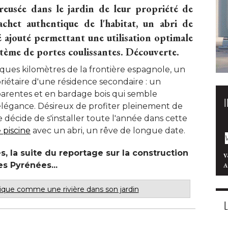
eusée dans le jardin de leur propriété de
chet authentique de l'habitat, un abri de
é ajouté permettant une utilisation optimale
stème de portes coulissantes. Découverte. 
ques kilomètres de la frontière espagnole, un
riétaire d'une résidence secondaire : un
arentes et en bardage bois qui semble
égance. Désireux de profiter pleinement de 
e décide de s'installer toute l'année dans cette
 piscine
 avec un abri, un rêve de longue date. 
, la suite du reportage sur la construction
V
es Pyrénées...
A
ique comme une rivière dans son jardin