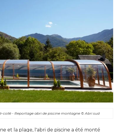
é-collé - Reportage abri de piscine montagne
© Abri sud
ne et la plage, l'abri de piscine a été monté 