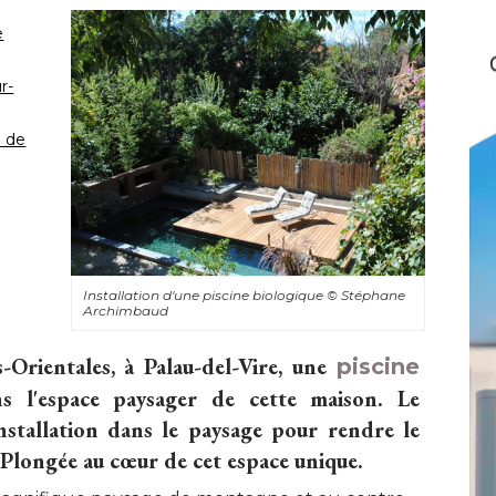
e
r-
e de
Installation d'une piscine biologique
© Stéphane 
Archimbaud
Orientales, à Palau-del-Vire, une
piscine
ans l'espace paysager de cette maison. Le
installation dans le paysage pour rendre le
. Plongée au cœur de cet espace unique.