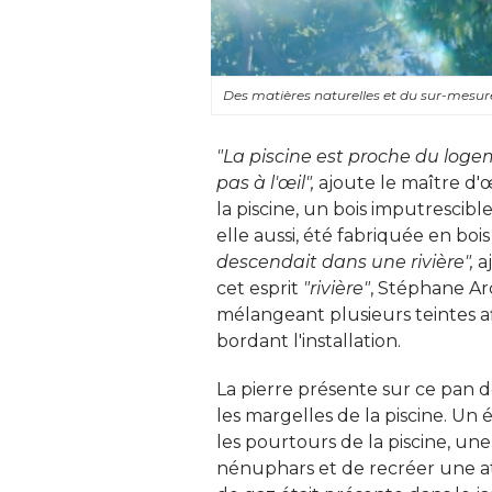
Des matières naturelles et du sur-mesu
"La piscine est proche du logeme
pas à l'œil",
ajoute le maître d'
la piscine, un bois imputrescible
elle aussi, été fabriquée en boi
descendait dans une rivière",
aj
cet esprit
"rivière"
, Stéphane Ar
mélangeant plusieurs teintes a
bordant l'installation. 
La pierre présente sur ce pan
les margelles de la piscine. Un
les pourtours de la piscine, une
nénuphars et de recréer une at