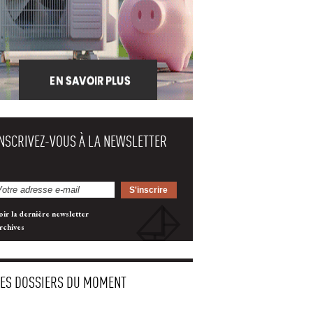
INSCRIVEZ-VOUS À LA NEWSLETTER
oir la dernière newsletter
rchives
LES DOSSIERS DU MOMENT