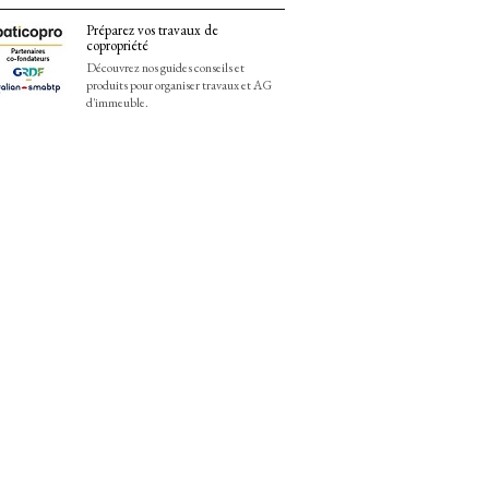
Préparez vos travaux de
copropriété
Découvrez nos guides conseils et
produits pour organiser travaux et AG
d'immeuble.