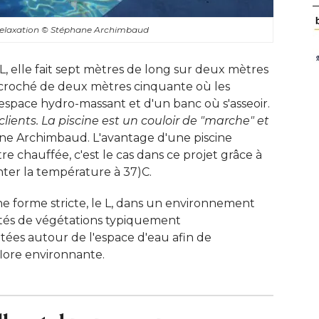
relaxation
© Stéphane Archimbaud
L, elle fait sept mètres de long sur deux mètres
croché de deux mètres cinquante où les
space hydro-massant et d'un banc où s'asseoir. 
ents. La piscine est un couloir de "marche" et 
e Archimbaud. L'avantage d'une piscine
re chauffée, c'est le cas dans ce projet grâce à 
r la température à 37)C. 
ne forme stricte, le L, dans un environnement
iétés de végétations typiquement
ées autour de l'espace d'eau afin de
flore environnante.