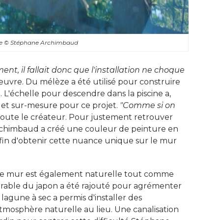
re
© Stéphane Archimbaud
nt, il fallait donc que l'installation ne choque 
œuvre. Du mélèze a été utilisé pour construire
. L'échelle pour descendre dans la piscine a, 
s et sur-mesure pour ce projet. 
"Comme si on 
oute le créateur. Pour justement retrouver
chimbaud a créé une couleur de peinture en 
fin d'obtenir cette nuance unique sur le mur
 de mur est également naturelle tout comme
 érable du japon a été rajouté pour agrémenter
 lagune à sec a permis d'installer des
mosphère naturelle au lieu. Une canalisation