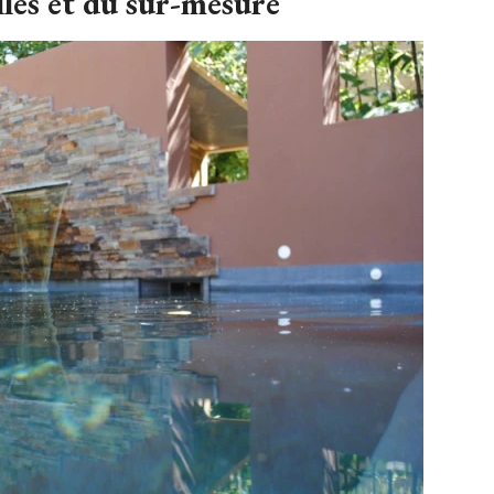
les et du sur-mesure