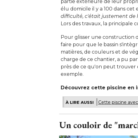
partie extérieure de leur propr
élu domicile il y a 100 dans cet 
difficulté, c'était justement de 
Lors des travaux, la principale c
Pour glisser une construction da
faire pour que le bassin s'intèg
matières, de couleurs et de vég
charge de ce chantier, a pu par
près de ce qu'on peut trouver da
exemple. 
Découvrez cette piscine en 
Cette piscine ave
À LIRE AUSSI
Un couloir de "march