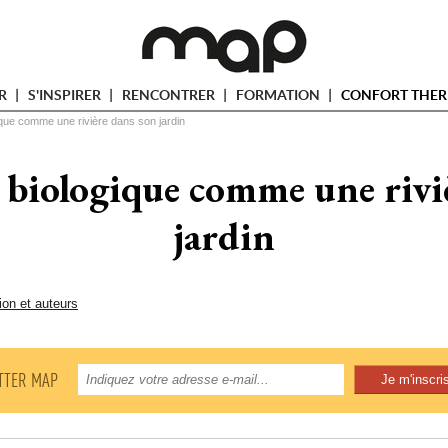
ER
S'INSPIRER
RENCONTRER
FORMATION
CONFORT THER
ique comme une rivière dans son jardin
 biologique comme une rivi
jardin
ion et auteurs
TTER MAP