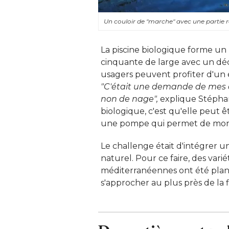
Un couloir de "marche" avec une partie 
La piscine biologique forme un 
cinquante de large avec un dé
usagers peuvent profiter d'un e
"C'était une demande de mes cli
non de nage",
explique Stéphan
biologique, c'est qu'elle peut êt
une pompe qui permet de monte
Le challenge était d'intégrer u
naturel. Pour ce faire, des var
méditerranéennes ont été plant
s'approcher au plus près de la 