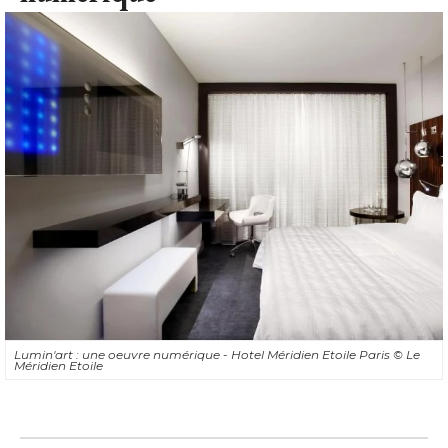
Lumin'art : une oeuvre numérique - Hotel Méridien Etoile Paris
© Le 
Méridien Etoile