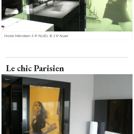
Hotel Méridien J-P NUEL
© J.P Nuel
Le chic Parisien