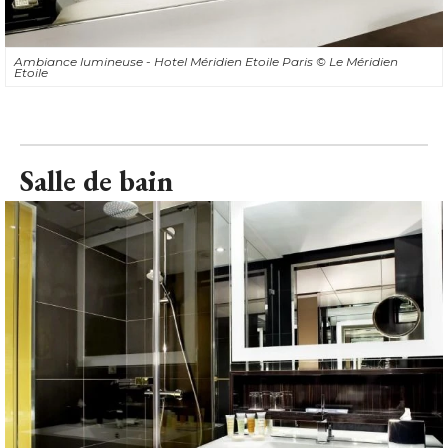
Ambiance lumineuse - Hotel Méridien Etoile Paris
© Le Méridien 
Etoile
Salle de bain