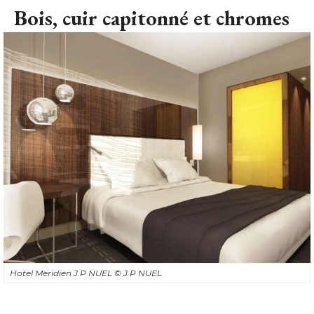
Bois, cuir capitonné et chromes
Hotel Meridien J.P NUEL
© J.P NUEL