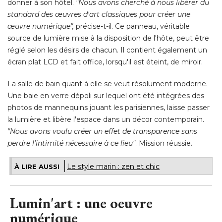
donner à son hôtel. 
"Nous avons cherché à nous libérer du 
standard des œuvres d'art classiques pour créer une
œuvre numérique", 
précise-t-il. Ce panneau, véritable
source de lumière mise à la disposition de l'hôte, peut être
réglé selon les désirs de chacun. Il contient également un
écran plat LCD et fait office, lorsqu'il est éteint, de miroir. 
La salle de bain quant à elle se veut résolument moderne. 
Une baie en verre dépoli sur lequel ont été intégrées des
photos de mannequins jouant les parisiennes, laisse passer
la lumière et libère l'espace dans un décor contemporain. 
"Nous avons voulu créer un effet de transparence sans 
perdre l'intimité nécessaire à ce lieu"
. Mission réussie.
Le style marin : zen et chic
À LIRE AUSSI
Lumin'art : une oeuvre
numérique