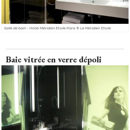
Salle de bain - Hotel Méridien Etoile Paris
© Le Méridien Etoile
Baie vitrée en verre dépoli