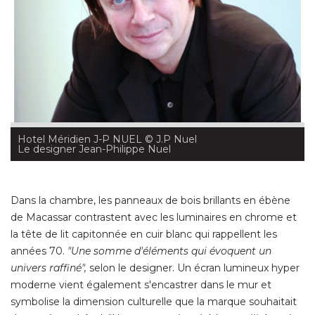
Hotel Méridien J-P NUEL
 © J.P Nuel
Le designer Jean-Philippe Nuel
Dans la chambre, les panneaux de bois brillants en ébène
de Macassar contrastent avec les luminaires en chrome et
la tête de lit capitonnée en cuir blanc qui rappellent les
années 70. 
"Une somme d'éléments qui évoquent un 
univers raffiné", 
selon le designer. Un écran lumineux hyper
moderne vient également s'encastrer dans le mur et
symbolise la dimension culturelle que la marque souhaitait