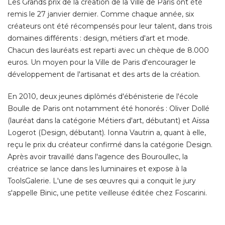
Les Grands prix de la création de la Ville de Paris ont été 
remis le 27 janvier dernier. Comme chaque année, six
créateurs ont été récompensés pour leur talent, dans trois
domaines différents : design, métiers d'art et mode. 
Chacun des lauréats est reparti avec un chèque de 8.000
euros. Un moyen pour la Ville de Paris d'encourager le
développement de l'artisanat et des arts de la création. 
En 2010, deux jeunes diplômés d'ébénisterie de l'école
Boulle de Paris ont notamment été honorés : Oliver Dollé 
(lauréat dans la catégorie Métiers d'art, débutant) et Aïssa 
Logerot (Design, débutant). Ionna Vautrin a, quant à elle, 
reçu le prix du créateur confirmé dans la catégorie Design. 
Après avoir travaillé dans l'agence des Bouroullec, la
créatrice se lance dans les luminaires et expose à la
ToolsGalerie. L'une de ses œuvres qui a conquit le jury
s'appelle Binic, une petite veilleuse éditée chez Foscarini. 