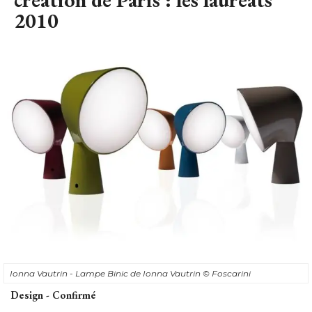
2010
Ionna Vautrin - Lampe Binic de Ionna Vautrin
© Foscarini
Design - Confirmé