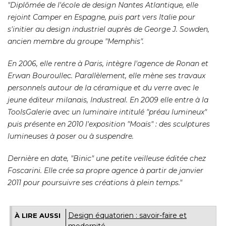
"Diplômée de l'école de design Nantes Atlantique, elle 
rejoint Camper en Espagne, puis part vers Italie pour
s'initier au design industriel auprès de George J. Sowden, 
ancien membre du groupe "Memphis". 
En 2006, elle rentre à Paris, intègre l'agence de Ronan et
Erwan Bouroullec. Parallèlement, elle mène ses travaux
personnels autour de la céramique et du verre avec le
jeune éditeur milanais, Industreal. En 2009 elle entre à la
ToolsGalerie avec un luminaire intitulé "préau lumineux" 
puis présente en 2010 l'exposition "Moaïs" : des sculptures
lumineuses à poser ou à suspendre. 
Dernière en date, "Binic" une petite veilleuse éditée chez
Foscarini. Elle crée sa propre agence à partir de janvier
2011 pour poursuivre ses créations à plein temps."
Design équatorien : savoir-faire et
À LIRE AUSSI