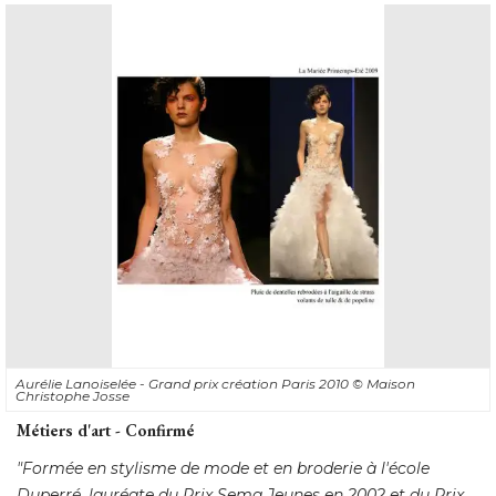
Aurélie Lanoiselée - Grand prix création Paris 2010
© Maison 
Christophe Josse
Métiers d'art - Confirmé
"Formée en stylisme de mode et en broderie à l'école 
Duperré, lauréate du Prix Sema Jeunes en 2002 et du Prix