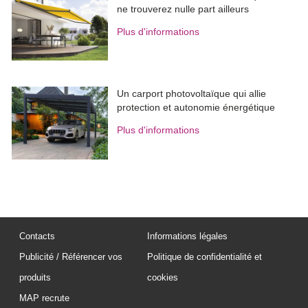
ne trouverez nulle part ailleurs
Plus d'informations
Un carport photovoltaïque qui allie
protection et autonomie énergétique
Plus d'informations
Contacts
Informations légales
Publicité / Référencer vos
Politique de confidentialité et
produits
cookies
MAP recrute