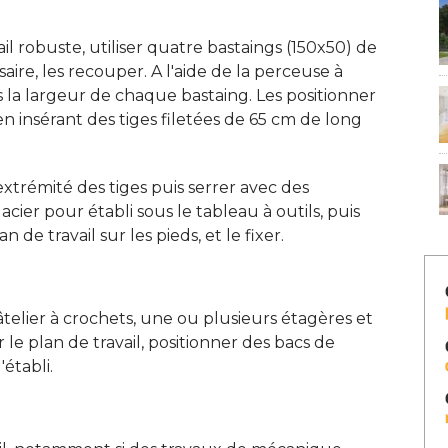
il robuste, utiliser quatre bastaings (150x50) de
aire, les recouper. A l'aide de la perceuse à 
s la largeur de chaque bastaing. Les positionner
en insérant des tiges filetées de 65 cm de long
xtrémité des tiges puis serrer avec des
acier pour établi sous le tableau à outils, puis
n de travail sur les pieds, et le fixer. 
râtelier à crochets, une ou plusieurs étagères et
r le plan de travail, positionner des bacs de
tabli. 