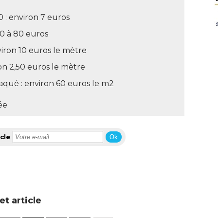
 : environ 7 euros 
20 à 80 euros 
iron 10 euros le mètre 
on 2,50 euros le mètre 
qué : environ 60 euros le m2 
ée
cle
Ok
t article