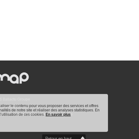
6 Batiactu Groupe
naliser le contenu pour vous proposer des services et offres
aisonapart.com
nnalités de notre site et réaliser des analyses statistiques. En
egards croisés sur le design et les espaces
utilisation de ces cookies. 
En savoir plus
Retour en haut