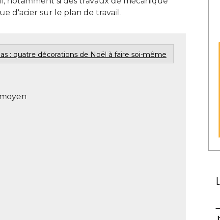
ail, notamment si des travaux de mécanique
e d'acier sur le plan de travail. 
as : quatre décorations de Noël à faire soi-même
moyen