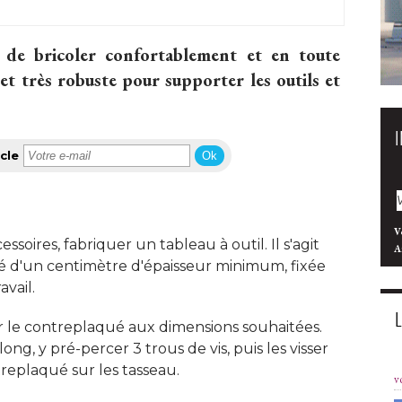
 de bricoler confortablement et en toute
e et très robuste pour supporter les outils et
cle
Ok
V
ssoires, fabriquer un tableau à outil. Il s'agit
A
 d'un centimètre d'épaisseur minimum, fixée
ail. 
r le contreplaqué aux dimensions souhaitées. 
g, y pré-percer 3 trous de vis, puis les visser
replaqué sur les tasseau. 
v