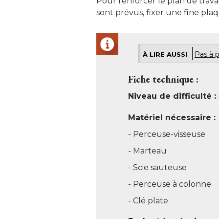
Pour renforcer le plan de trav
sont prévus, fixer une fine plaqu
Pas à p
À LIRE AUSSI
Fiche technique : 
Niveau de difficulté :
Matériel nécessaire :
- Perceuse-visseuse 
- Marteau 
- Scie sauteuse 
- Perceuse à colonne 
- Clé plate 