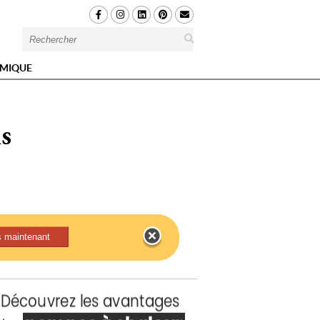
MIQUE
s