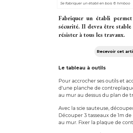
Se fabriquer un établi en bois
© hmboo
Fabriquer un établi permet
sécurité. Il devra être stabl
résister à tous les travaux.
Recevoir cet arti
Le tableau à outils
Pour accrocher ses outils et acce
d'une planche de contreplaqué
au mur au dessus du plan de trav
Avec la scie sauteuse, découpe
Découper 3 tasseaux de 1m de lon
au mur. Fixer la plaque de cont