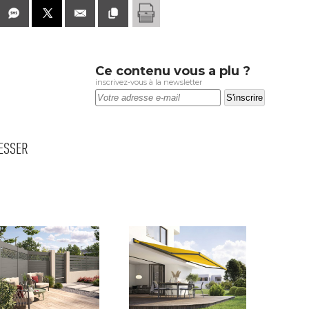
Ce contenu vous a plu ?
inscrivez-vous à la newsletter
RESSER