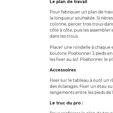
Le plan de travail
Pour fabriquer un plan de trava
la longueur souhaitée. Si nécess
colonne, percer trois trous dan
côte à côte, puis les assembler 
dans les trous. 
Placer une rondelle à chaque e
boulons. Positionner 3 pieds en 
les fixer au sol. Positionner le pla
Accessoires
Fixer sur le tableau à outil un 
des éclairages. Fixer un étau su
rangements entre les pieds de l'é
Le truc du pro :