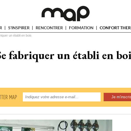
ER
S'INSPIRER
RENCONTRER
FORMATION
CONFORT THER
riquer un établi en bois
Se fabriquer un établi en boi
TTER MAP