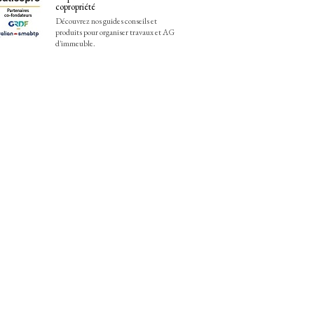
copropriété
Découvrez nos guides conseils et
produits pour organiser travaux et AG
d'immeuble.