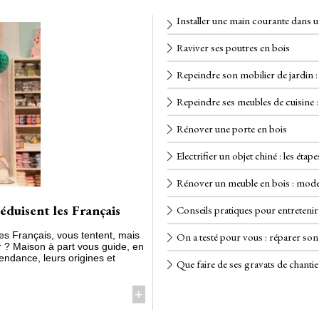
Installer une main courante dans u
Raviver ses poutres en bois
Repeindre son mobilier de jardin 
Repeindre ses meubles de cuisine :
Rénover une porte en bois
Electrifier un objet chiné : les étape
Rénover un meuble en bois : mode
séduisent les Français
Conseils pratiques pour entretenir
des Français, vous tentent, mais
On a testé pour vous : réparer son
 ? Maison à part vous guide, en
 tendance, leurs origines et
Que faire de ses gravats de chantie
+