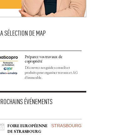
LA SÉLECTION DE MAP
Préparez vos travaux de
copropriété
Découvrez nos guides conseils et
produits pour organiser travaux et AG
d'immeuble.
PROCHAINS ÉVÉNEMENTS
FOIRE EUROPÉENNE
STRASBOURG
DE STRASBOURG