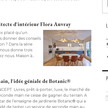
ontre. 
hitecte d'intérieur Flora Auvray
s donner des conseils
n ? Dans la série
 nous donne trois 
ez nous. Maison à 
intérieur Flora
ain, l'idée géniale de Botanic®
prêt-à-porter, luxe, le marché de
seconde main ne cesse de gagner du terrain. A
star de l'enseigne de jardinerie Botanic® qui a
idé de tester un service de seconde main au