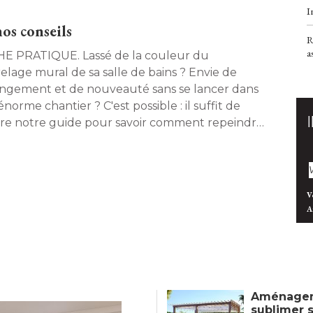
I
os conseils
R
a
RATIQUE. Lassé de la couleur du
relage mural de sa salle de bains ? Envie de
ngement et de nouveauté sans se lancer dans
norme chantier ? C'est possible : il suffit de
vre notre guide pour savoir comment repeindre
e carrelage. 
V
A
Aménageme
sublimer 