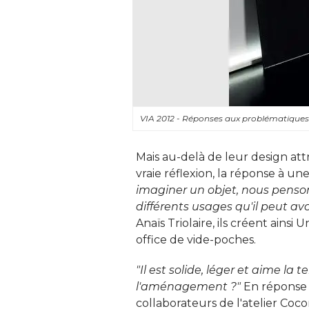
VIA 2012 - Réponses aux problématiques 
Mais au-delà de leur design attr
vraie réflexion, la réponse à u
imaginer un objet, nous penson
différents usages qu'il peut avo
Anaïs Triolaire, ils créent ain
office de vide-poches. 
"Il est solide, léger et aime la t
l'aménagement ?"
En réponse à
collaborateurs de l'atelier Coc