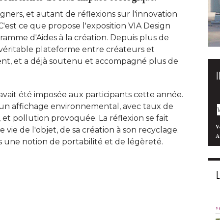
gners, et autant de réflexions sur l'innovation
 C'est ce que propose l'exposition VIA Design
ramme d'Aides à la création. Depuis plus de
e véritable plateforme entre créateurs et
nt, et a déjà soutenu et accompagné plus de
vait été imposée aux participants cette année. 
 un affichage environnemental, avec taux de
t pollution provoquée. La réflexion se fait
V
vie de l'objet, de sa création à son recyclage. 
A
s une notion de portabilité et de légèreté. 
v