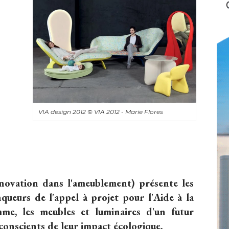
VIA design 2012
© VIA 2012 - Marie Flores
nnovation dans l'ameublement) présente les
queurs de l'appel à projet pour l'Aide à la
me, les meubles et luminaires d'un futur
conscients de leur impact écologique.