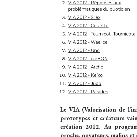
VIA 2012 - Réponses aux
problématiques du quotidien
VIA 2012 - Silex
VIA 2012 - Couette
VIA 2012 - Tournicoti-Tournicota
VIA 2012 - Waelice
VIA 2012 - Uno
VIA 2012 - carBON
VIA 2012 - Arche
VIA 2012 - Keïko
VIA 2012 - Judo
VIA 2012 - Parades
Le VIA (Valorisation de l'i
prototypes et créateurs vain
création 2012. Au program
proche, novateurs, malins et 