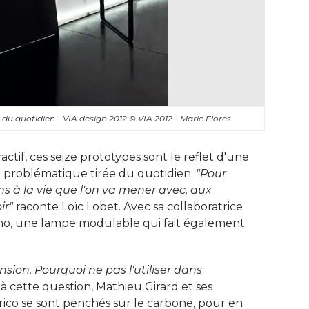
du quotidien - VIA design 2012
© VIA 2012 - Marie Flores
actif, ces seize prototypes sont le reflet d'une
ne problématique tirée du quotidien. 
"Pour 
s à la vie que l'on va mener avec, aux
ir"
raconte Loïc Lobet. Avec sa collaboratrice
si Uno, une lampe modulable qui fait également
ension. Pourquoi ne pas l'utiliser dans 
 cette question, Mathieu Girard et ses
orico se sont penchés sur le carbone, pour en