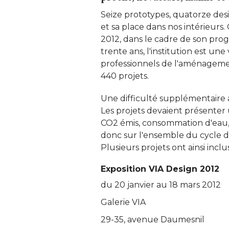
Seize prototypes, quatorze desi
et sa place dans nos intérieurs.
2012, dans le cadre de son prog
trente ans, l'institution est un
professionnels de l'aménageme
440 projets. 
Une difficulté supplémentaire a
Les projets devaient présenter
CO2 émis, consommation d'eau, e
donc sur l'ensemble du cycle de 
Plusieurs projets ont ainsi inclu
Exposition VIA Design 2012
du 20 janvier au 18 mars 2012
Galerie VIA
29-35, avenue Daumesnil