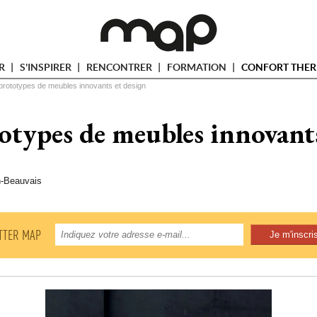
ER
S'INSPIRER
RENCONTRER
FORMATION
CONFORT THER
prototypes de meubles innovants et design
otypes de meubles innovant
n-Beauvais
TTER MAP