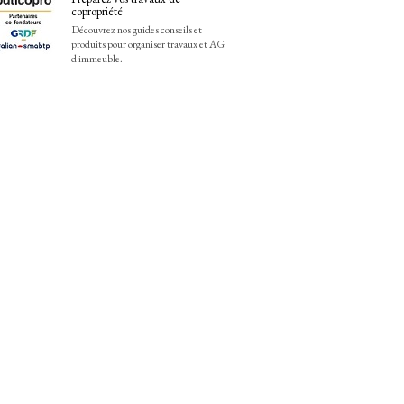
copropriété
Découvrez nos guides conseils et
produits pour organiser travaux et AG
d'immeuble.