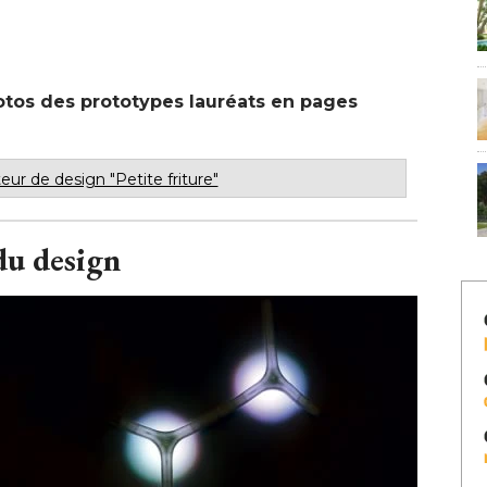
photos des prototypes lauréats en pages
eur de design "Petite friture"
du design