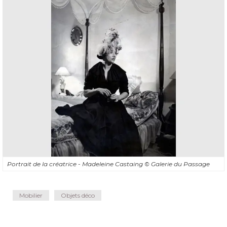
Portrait de la créatrice - Madeleine Castaing
© Galerie du Passage
Mobilier
Objets déco