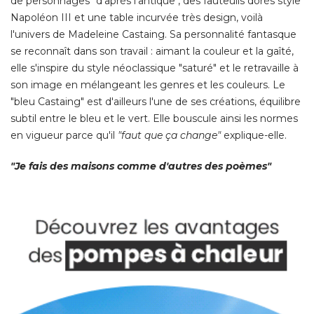
de personnages "d'après l'antique", des fauteuils dorés style
Napoléon III et une table incurvée très design, voilà 
l'univers de Madeleine Castaing. Sa personnalité fantasque
se reconnaît dans son travail : aimant la couleur et la gaîté, 
elle s'inspire du style néoclassique "saturé" et le retravaille à 
son image en mélangeant les genres et les couleurs. Le
"bleu Castaing" est d'ailleurs l'une de ses créations, équilibre 
subtil entre le bleu et le vert. Elle bouscule ainsi les normes
en vigueur parce qu'il
"faut que ça change"
 explique-elle. 
"Je fais des maisons comme d'autres des poèmes"