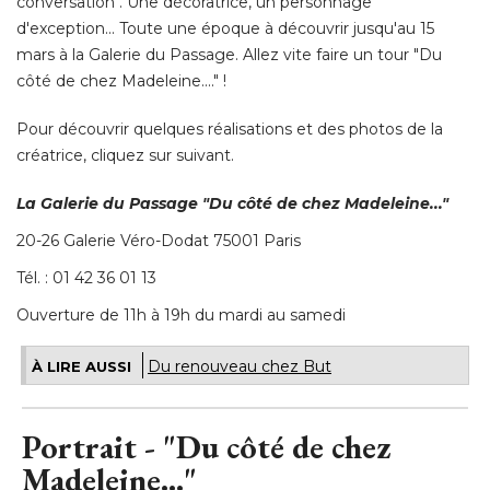
conversation". Une décoratrice, un personnage
d'exception... Toute une époque à découvrir jusqu'au 15
mars à la Galerie du Passage. Allez vite faire un tour "Du
côté de chez Madeleine...." ! 
Pour découvrir quelques réalisations et des photos de la
créatrice, cliquez sur suivant. 
La Galerie du Passage "Du côté de chez Madeleine..."
20-26 Galerie Véro-Dodat 75001 Paris
Tél. : 01 42 36 01 13
Ouverture de 11h à 19h du mardi au samedi
Du renouveau chez But
À LIRE AUSSI
Portrait - "Du côté de chez
Madeleine..."