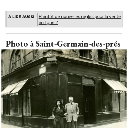
Bientôt de nouvelles règles pour la vente
À LIRE AUSSI
en ligne ?
Photo à Saint-Germain-des-prés