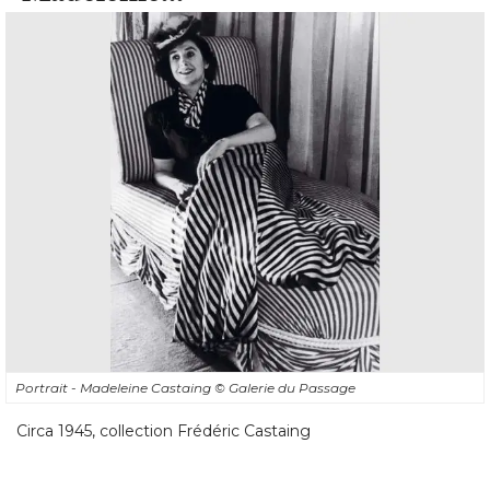
Portrait - Madeleine Castaing
© Galerie du Passage
Circa 1945, collection Frédéric Castaing