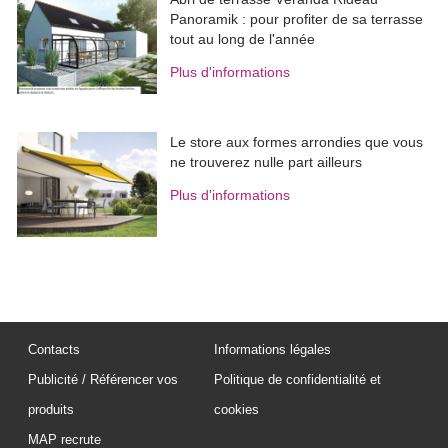
Panoramik : pour profiter de sa terrasse
tout au long de l'année
Plus d'informations
Le store aux formes arrondies que vous
ne trouverez nulle part ailleurs
Plus d'informations
Contacts
Informations légales
Publicité / Référencer vos
Politique de confidentialité et
produits
cookies
MAP recrute