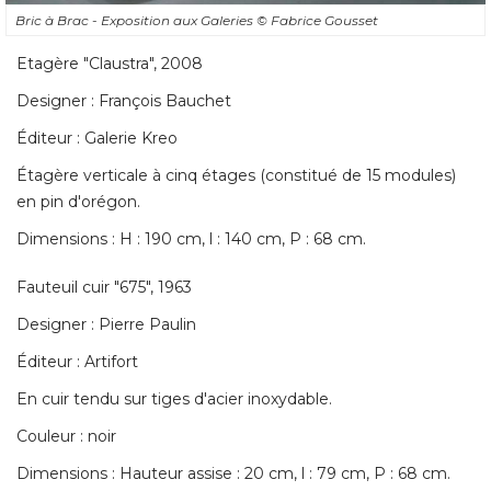
Bric à Brac - Exposition aux Galeries
© Fabrice Gousset
Etagère "Claustra", 2008
Designer : François Bauchet
Éditeur : Galerie Kreo 
Étagère verticale à cinq étages (constitué de 15 modules) 
en pin d'orégon. 
Dimensions : H : 190 cm, l : 140 cm, P : 68 cm. 
Fauteuil cuir "675", 1963
Designer : Pierre Paulin
Éditeur : Artifort 
En cuir tendu sur tiges d'acier inoxydable. 
Couleur : noir
Dimensions : Hauteur assise : 20 cm, l : 79 cm, P : 68 cm. 