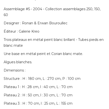
Assemblage #5 - 2004 - Collection assemblages 250, 150, 
60
Designer : Ronan & Erwan Bouroullec
Éditeur : Galerie Kreo 
Trois plateaux en métal peint blanc brillant - Tubes pieds en
blanc mate
Une base en métal peint et Corian blanc mate. 
Algues blanches. 
Dimensions : 
Structure : H : 180 cm, L : 270 cm, P : 100 cm
Plateau 1 : H : 28 cm, l : 40 cm, L : 70 cm
Plateau 2 : H : 50 cm, l : 30 cm, L : 70 cm
Plateau 3 : H : 70 cm, l : 25 cm, L : 155 cm