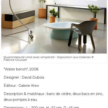
Quand beauté rime avec simplicité - Exposition aux Galeries
© 
Fabrice Gousset
"Water bench", 2008 
Designer : David Dubois
Éditeur : Galerie Kreo 
Description & matériaux : banc de cèdre, deux bacs en zinc, 
deux pompes à eau. 
Dimensions : L : 200 cm, H : 52 cm, P : 45 cm. 