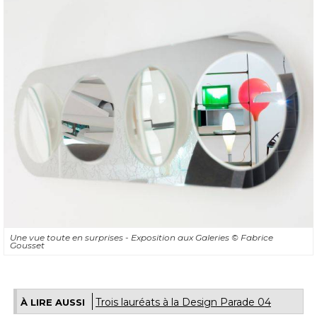
Une vue toute en surprises - Exposition aux Galeries
© Fabrice 
Gousset
Trois lauréats à la Design Parade 04
À LIRE AUSSI