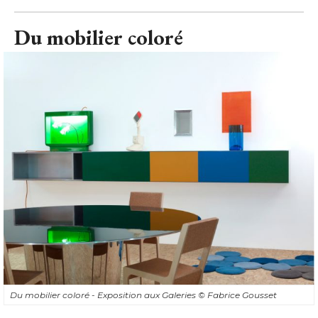
Du mobilier coloré
Du mobilier coloré - Exposition aux Galeries
© Fabrice Gousset