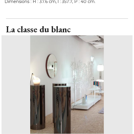
Dimensions : H : 37.6 cm, l : 357.7, P : 40 cm.
La classe du blanc