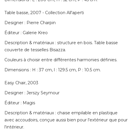
Table basse, 2007 - Collection All'aperti
Designer : Pierre Charpin
Éditeur : Galerie Kreo 
Description & matériaux : structure en bois. Table basse
couverte de tesselles Bisazza. 
Couleurs à choisir entre différentes harmonies définies. 
Dimensions : H : 37 cm, l : 129.5 cm, P : 10.5 cm. 
Easy Chair, 2003
Designer : Jerszy Seymour
Éditeur : Magis 
Description & matériaux : chaise empilable en plastique
avec accoudoirs, conçue aussi bien pour l'extérieur que pour
l'intérieur. 