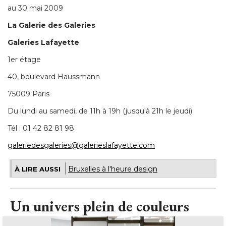
au 30 mai 2009
La Galerie des Galeries
Galeries Lafayette
1er étage
40, boulevard Haussmann
75009 Paris
Du lundi au samedi, de 11h à 19h (jusqu'à 21h le jeudi) 
Tél : 01 42 82 81 98
galeriedesgaleries@galerieslafayette.com
Bruxelles à l'heure design
À LIRE AUSSI
Un univers plein de couleurs