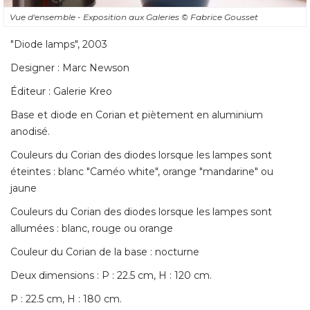
Vue d'ensemble - Exposition aux Galeries
© Fabrice Gousset
"Diode lamps", 2003 
Designer : Marc Newson
Éditeur : Galerie Kreo 
Base et diode en Corian et piètement en aluminium
anodisé. 
Couleurs du Corian des diodes lorsque les lampes sont
éteintes : blanc "Caméo white", orange "mandarine" ou 
jaune
Couleurs du Corian des diodes lorsque les lampes sont
allumées : blanc, rouge ou orange
Couleur du Corian de la base : nocturne
Deux dimensions : P : 22.5 cm, H : 120 cm. 
P : 22.5 cm, H : 180 cm. 