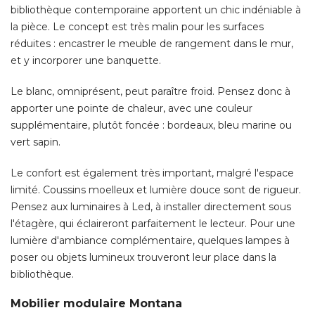
Le blanc, omniprésent, peut paraître froid. Pensez donc à 
apporter une pointe de chaleur, avec une couleur
supplémentaire, plutôt foncée : bordeaux, bleu marine ou
vert sapin. 
Le confort est également très important, malgré l'espace
limité. Coussins moelleux et lumière douce sont de rigueur. 
Pensez aux luminaires à Led, à installer directement sous
l'étagère, qui éclaireront parfaitement le lecteur. Pour une
lumière d'ambiance complémentaire, quelques lampes à 
poser ou objets lumineux trouveront leur place dans la
bibliothèque. 
Mobilier modulaire Montana
En exclusivité chez Meubles et fonctions
Design Peter J.Lassen