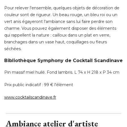
charme. Vous pouvez également disposer des éléments
qui rappellent la nature : cailloux dans un plat en verre, 
branchages dans un vase haut, coquillages ou fleurs
séchées. 
Bibliothèque Symphony de Cocktail Scandinave
Pin massif miel huilé. Fond lambris. L 74 x H 218 x P 34 cm
Prix public indicatif : 99 € l'élément
www.cocktailscandinave.fr
Ambiance atelier d'artiste