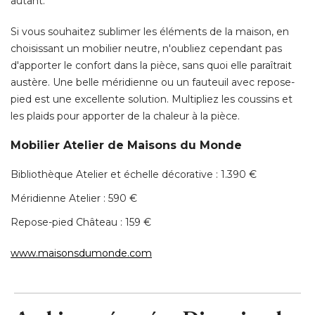
austère. Une belle méridienne ou un fauteuil avec repose-
pied est une excellente solution. Multipliez les coussins et
les plaids pour apporter de la chaleur à la pièce. 
Mobilier Atelier de Maisons du Monde
Bibliothèque Atelier et échelle décorative : 1.390 € 
Méridienne Atelier : 590 € 
Repose-pied Château : 159 € 
www.maisonsdumonde.com
Ambiance épurée - Dix coins de
lecture, dix ambiances