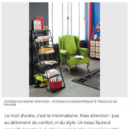
Ambiance atelier d'artiste - Ambiance bibliothèque
© Maisons du 
Monde
Le mot d'ordre, c'est le minimalisme. Mais attention : pas
au détriment du confort, ni du style. Un beau fauteuil
accueille le lecteur, qui trouve son bonheur sur une petite
étagère en escalier, façon escabeau industriel. 
Lorsque l'on ne dispose que d'un espace réellement réduit
pour créer un coin lecteur, il faut ruser. Un escabeau