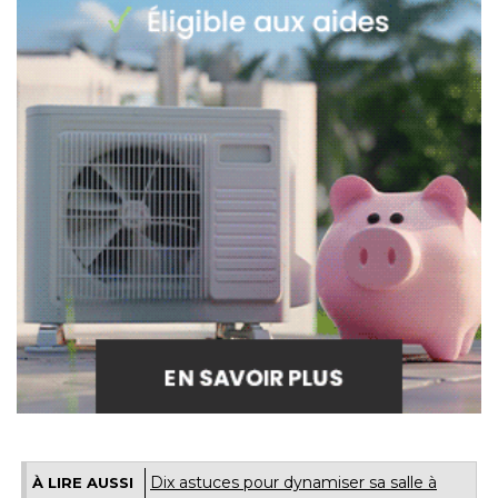
Dix astuces pour dynamiser sa salle à 
À LIRE AUSSI
manger
Ambiance coloniale - Dix coins