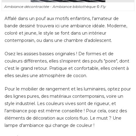
coloré et jeune, le style se font dans un intérieur
contemporain, ou dans une chambre d'adolescent. 
Osez les assises basses originales ! De formes et de
couleurs différentes, elles s'inspirent des poufs "poire", dont
c'est le grand retour. Pratique et confortable, elles créent à 
elles seules une atmosphère de cocon. 
Pour le mobilier de rangement et les luminaires, optez pour
des lignes pures, des matériaux contemporains, voire un
style industriel. Les couleurs vives sont de rigueur, et
l'ambiance pop est même conseillée ! Pour cela, osez des
éléments de décoration aux coloris fluo. Le must ? Une 
lampe d'ambiance qui change de couleur ! 
Ambiance Pop chez Fly
Etagère Before : 79 € 
Pouf recto/verso Doll : 89 € 