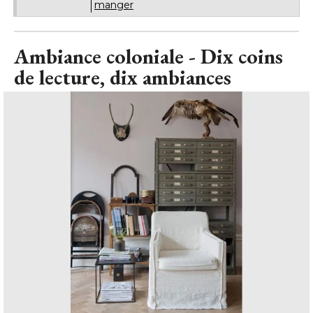
de lecture, dix ambiances
Ambiance coloniale - Ambiance bibliothèque
© Bemz
Indiana Jones ou Davy Crockett aurait pu écrire leurs
mémoires dans ce petit salon. A mi-chemin entre