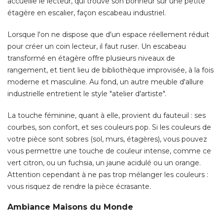
transformé en étagère offre plusieurs niveaux de
rangement, et tient lieu de bibliothèque improvisée, à la fois
moderne et masculine. Au fond, un autre meuble d'allure
industrielle entretient le style "atelier d'artiste". 
La touche féminine, quant à elle, provient du fauteuil : ses
courbes, son confort, et ses couleurs pop. Si les couleurs de
votre pièce sont sobres (sol, murs, étagères), vous pouvez
vous permettre une touche de couleur intense, comme ce
vert citron, ou un fuchsia, un jaune acidulé ou un orange. 
Attention cependant à ne pas trop mélanger les couleurs : 
vous risquez de rendre la pièce écrasante. 
Ambiance Maisons du Monde
Fauteuil Charlie : 349 € 
Etagère Edison : 129 € 
Meuble CD Docks : 169 € 