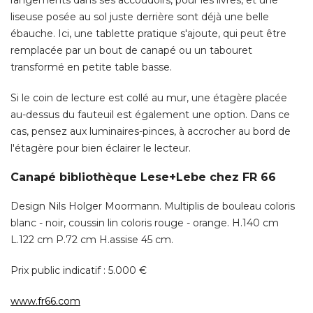
Si le coin de lecture est collé au mur, une étagère placée
au-dessus du fauteuil est également une option. Dans ce
cas, pensez aux luminaires-pinces, à accrocher au bord de
l'étagère pour bien éclairer le lecteur. 
Canapé bibliothèque Lese+Lebe chez FR 66
Design Nils Holger Moormann. Multiplis de bouleau coloris
blanc - noir, coussin lin coloris rouge - orange. H.140 cm
L.122 cm P.72 cm H.assise 45 cm. 
Prix public indicatif : 5.000 € 
www.fr66.com
Ambiance décontractée - Dix