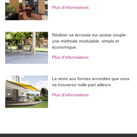
Réaliser sa terrasse sur assise souple : 
une méthode modulable, simple et
économique.
Plus d'informations
Le store aux formes arrondies que vous
ne trouverez nulle part ailleurs
Plus d'informations
Contacts
Informations légales
Publicité / Référencer vos
Politique de confidentialité et
produits
cookies