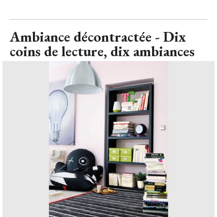
coins de lecture, dix ambiances
Ambiance décontractée - Ambiance bibliothèque
© Fly
Affalé dans un pouf aux motifs enfantins, l'amateur de
bande dessiné trouvera ici une ambiance idéale. Moderne, 