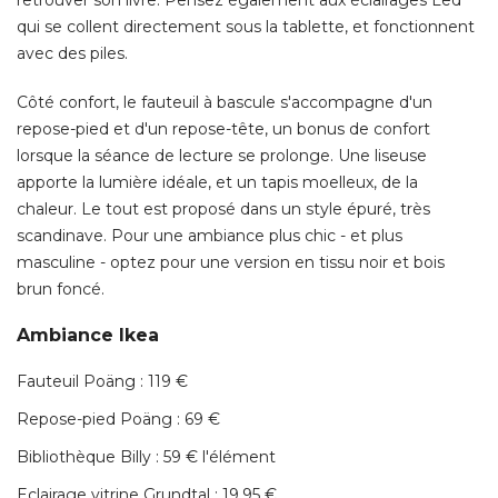
repose-pied et d'un repose-tête, un bonus de confort
lorsque la séance de lecture se prolonge. Une liseuse
apporte la lumière idéale, et un tapis moelleux, de la
chaleur. Le tout est proposé dans un style épuré, très
scandinave. Pour une ambiance plus chic - et plus
masculine - optez pour une version en tissu noir et bois
brun foncé. 
Ambiance Ikea
Fauteuil Poäng : 119 € 
Repose-pied Poäng : 69 € 
Bibliothèque Billy : 59 € l'élément
Eclairage vitrine Grundtal : 19,95 € 
Liseuse Ikea 365+ Brasa : 69 € 
Table d'appoint Strind : 75 € 