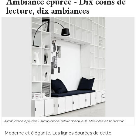
Ambiance épurée - Ambiance bibliothèque
© Meubles et fonction
Moderne et élégante. Les lignes épurées de cette
bibliothèque contemporaine apportent un chic indéniable à 
la pièce. Le concept est très malin pour les surfaces
réduites : encastrer le meuble de rangement dans le mur, 
et y incorporer une banquette. 