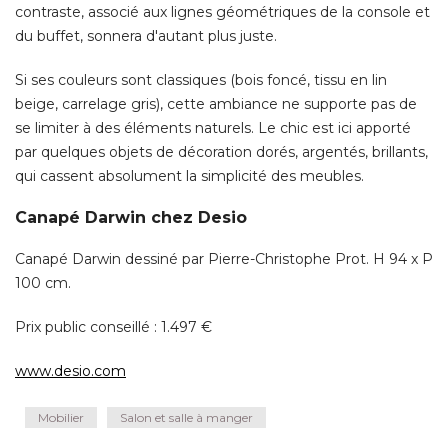
beige, carrelage gris), cette ambiance ne supporte pas de
se limiter à des éléments naturels. Le chic est ici apporté 
par quelques objets de décoration dorés, argentés, brillants, 
qui cassent absolument la simplicité des meubles. 
Canapé Darwin chez Desio
Canapé Darwin dessiné par Pierre-Christophe Prot. H 94 x P
100 cm. 
Prix public conseillé : 1.497 € 
www.desio.com
Mobilier
Salon et salle à manger
Partagez cet article