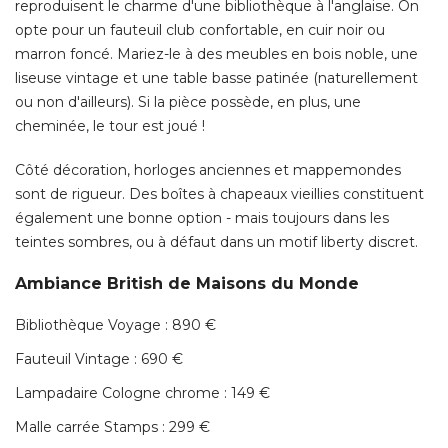
ou non d'ailleurs). Si la pièce possède, en plus, une
cheminée, le tour est joué ! 
Côté décoration, horloges anciennes et mappemondes
sont de rigueur. Des boîtes à chapeaux vieillies constituent
également une bonne option - mais toujours dans les 
teintes sombres, ou à défaut dans un motif liberty discret. 
Ambiance British de Maisons du Monde
Bibliothèque Voyage : 890 € 
Fauteuil Vintage : 690 € 
Lampadaire Cologne chrome : 149 € 
Malle carrée Stamps : 299 € 
Coussin de sol British : 99 € 
Tapis British : 229 € 
www.maisonsdumonde.com