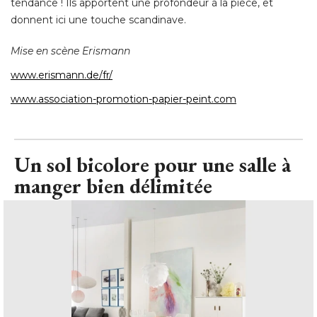
tendance ! Ils apportent une profondeur à la pièce, et
donnent ici une touche scandinave. 
Mise en scène Erismann
www.erismann.de/fr/
www.association-promotion-papier-peint.com
Un sol bicolore pour une salle à 
manger bien délimitée