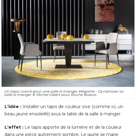
Un tapis coloré pour une salle à manger élégante - Dynamiser sa
salle à manger
© Michel Gibert pour Roche Bobois
L'idée :
Installer un tapis de couleur vive (comme ici, un
beau jaune ensoleillé) sous la table de la salle à manger. 
L'effet :
Le tapis apporte de la lumière et de la couleur
dans une pièce autrement sombre. Le jaune se marie