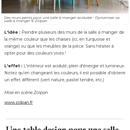
Des murs peints pour une salle à manger acidulée - Dynamiser sa
salle à manger
© Zolpan
L'idée :
Peindre plusieurs des murs de la salle à manger de
la même couleur que les chaises (ici, en turquoise et
orange) ou que les meubles de la pièce. Sans hésiter à 
opter pour des couleurs vives ! 
L'effet :
 L'intérieur est acidulé, plein d'énergie et lumineux. 
Notez qu'en changeant les couleurs, il est possible d'obtenir
un effet différent (vert nature, pastel tendre, etc.) 
Mise en scène Zolpan
www.zolpan.fr
Une table design pour une salle