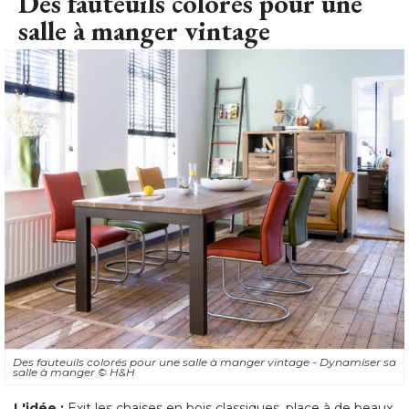
Des fauteuils colorés pour une
salle à manger vintage
Des fauteuils colorés pour une salle à manger vintage - Dynamiser sa
salle à manger
© H&H
L'idée :
Exit les chaises en bois classiques, place à de beaux