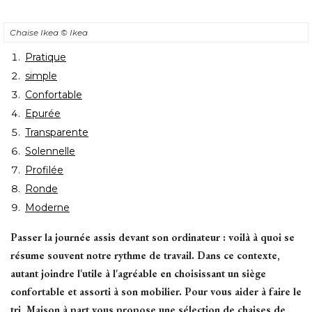
Chaise Ikea
© Ikea
Pratique
simple
Confortable
Epurée
Transparente
Solennelle
Profilée
Ronde
Moderne
Passer la journée assis devant son ordinateur : voilà à quoi se
résume souvent notre rythme de travail. Dans ce contexte, 
autant joindre l'utile à l'agréable en choisissant un siège
confortable et assorti à son mobilier. Pour vous aider à faire le
tri, Maison à part vous propose une sélection de chaises de