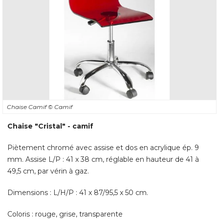
Chaise Camif
© Camif
Chaise "Cristal" - camif
Piètement chromé avec assise et dos en acrylique ép. 9
mm. Assise L/P : 41 x 38 cm, réglable en hauteur de 41 à 
49,5 cm, par vérin à gaz. 
Dimensions : L/H/P : 41 x 87/95,5 x 50 cm. 
Coloris : rouge, grise, transparente