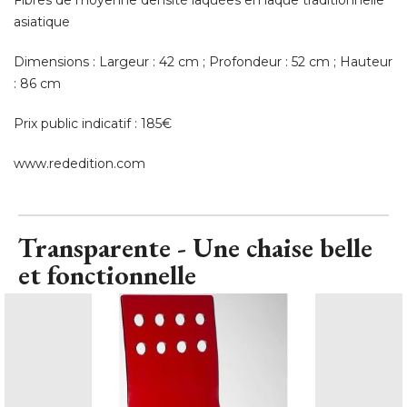
Fibres de moyenne densité laquées en laque traditionnelle
asiatique
Dimensions : Largeur : 42 cm ; Profondeur : 52 cm ; Hauteur
: 86 cm 
Prix public indicatif : 185€ 
www.rededition.com
Transparente - Une chaise belle
et fonctionnelle