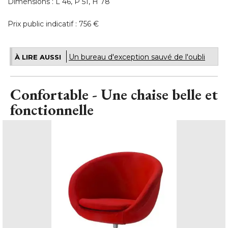
Dimensions : L 46, P 51, H 78
Prix public indicatif : 756 €
Un bureau d'exception sauvé de l'oubli
À LIRE AUSSI
Confortable - Une chaise belle et
fonctionnelle