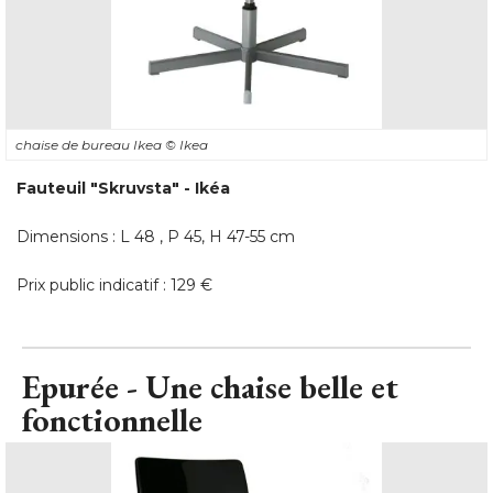
chaise de bureau Ikea
© Ikea
Fauteuil "Skruvsta" - Ikéa
Dimensions : L 48 , P 45, H 47-55 cm
Prix public indicatif : 129 €
Epurée - Une chaise belle et
fonctionnelle