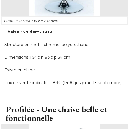
Fauteuil de bureau BHV
© BHV
Chaise "Spider" - BHV
Structure en métal chromé, polyuréthane
Dimensions :l 54 x h 93 x p 54 cm
Existe en blanc
Prix de vente indicatif : 189€ (149€ jusqu'au 13 septembre)
Profilée - Une chaise belle et
fonctionnelle