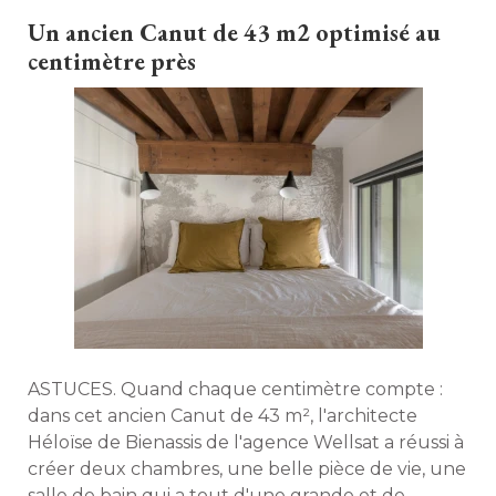
votre baignoire. 
Un ancien Canut de 43 m2 optimisé au
centimètre près
ASTUCES. Quand chaque centimètre compte : 
dans cet ancien Canut de 43 m², l'architecte
Héloïse de Bienassis de l'agence Wellsat a réussi à 
créer deux chambres, une belle pièce de vie, une
salle de bain qui a tout d'une grande et de