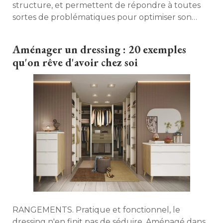
structure, et permettent de répondre à toutes
sortes de problématiques pour optimiser son
intérieur et gagner de la place. La preuve en
images. 
Aménager un dressing : 20 exemples
qu'on rêve d'avoir chez soi
RANGEMENTS. Pratique et fonctionnel, le
dressing n'en finit pas de séduire. Aménagé dans