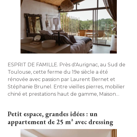
ESPRIT DE FAMILLE. Près d'Aurignac, au Sud de
Toulouse, cette ferme du 19e siècle a été 
rénovée avec passion par Laurent Bernet et
Stéphanie Brunel. Entre vieilles pierres, mobilier
chiné et prestations haut de gamme, Maison
Bellamant invite à une parenthèse hors du
temps. 
Petit espace, grandes idées : un
appartement de 25 m² avec dressing