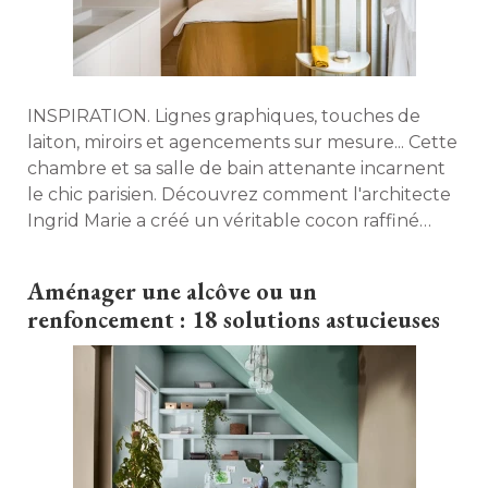
INSPIRATION. Lignes graphiques, touches de
laiton, miroirs et agencements sur mesure... Cette
chambre et sa salle de bain attenante incarnent
le chic parisien. Découvrez comment l'architecte
Ingrid Marie a créé un véritable cocon raffiné 
pour ses clients, entre inspirations entre
inspirations rétro et modernité. 
Aménager une alcôve ou un
renfoncement : 18 solutions astucieuses