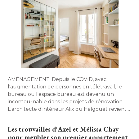
AMÉNAGEMENT. Depuis le COVID, avec
l'augmentation de personnes en télétravail, le
bureau ou l'espace bureau est devenu un
incontournable dans les projets de rénovation. 
L'architecte d'intérieur Alix du Halgouët revient
sur sept de ses réalisations pour distiller ses
conseils et autres bonnes idées. 
Les trouvailles d'Axel et Mélissa Chay
pour meubler son premier appartement