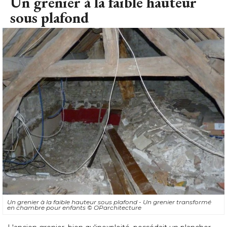
Un grenier à la faible hauteur
sous plafond
Un grenier à la faible hauteur sous plafond - Un grenier transformé 
en chambre pour enfants
© OParchitecture