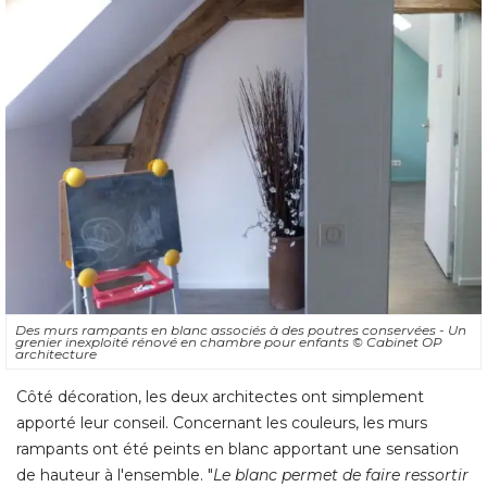
Des murs rampants en blanc associés à des poutres conservées - Un
grenier inexploité rénové en chambre pour enfants
© Cabinet OP 
architecture
Côté décoration, les deux architectes ont simplement
apporté leur conseil. Concernant les couleurs, les murs
rampants ont été peints en blanc apportant une sensation
de hauteur à l'ensemble. "
Le blanc permet de faire ressortir