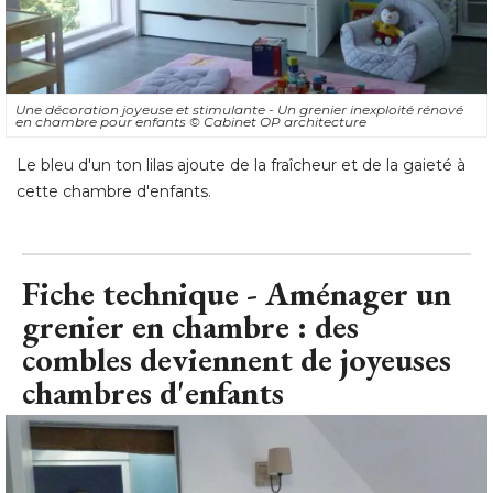
Une décoration joyeuse et stimulante - Un grenier inexploité rénové 
en chambre pour enfants
© Cabinet OP architecture
Le bleu d'un ton lilas ajoute de la fraîcheur et de la gaieté à 
cette chambre d'enfants.
Fiche technique - Aménager un
grenier en chambre : des
combles deviennent de joyeuses
chambres d'enfants