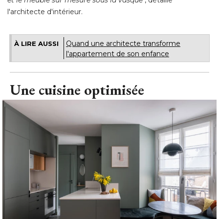
et le meuble sur mesure sous la vasque
", détaille 
l'architecte d'intérieur.
Quand une architecte transforme
À LIRE AUSSI
l'appartement de son enfance
Une cuisine optimisée