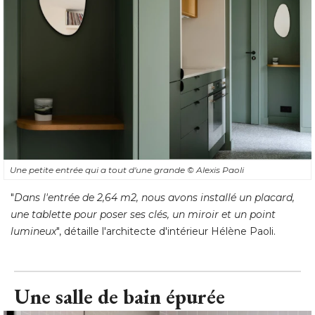
Une petite entrée qui a tout d'une grande
© Alexis Paoli
"
Dans l'entrée de 2,64 m2, nous avons installé un placard, 
une tablette pour poser ses clés, un miroir et un point
lumineux
", détaille l'architecte d'intérieur Hélène Paoli.
Une salle de bain épurée