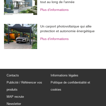
tout au long de l'année
Plus d'informations
Un carport photovoltaïque qui allie
protection et autonomie énergétique
Plus d'informations
Contacts
Informations légales
Publicité / Référencer vos
Politique de confidentialité et
produits
cookies
MAP recrute
Newsletter