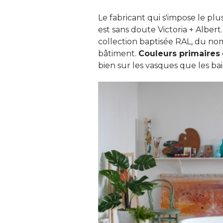
Le fabricant qui s'impose le pl
est sans doute Victoria + Alber
collection baptisée RAL, du no
bâtiment. 
Couleurs primaires
bien sur les vasques que les bai