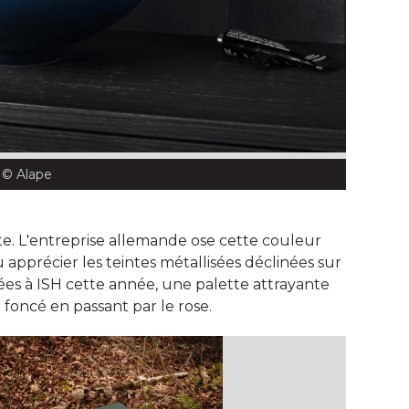
 © Alape
e. L'entreprise allemande ose cette couleur
u apprécier les teintes métallisées déclinées sur
es à ISH cette année, une palette attrayante
 foncé en passant par le rose. 