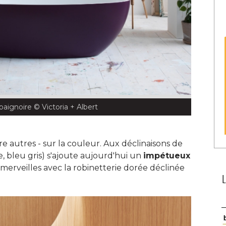
 baignoire
 © Victoria + Albert
re autres - sur la couleur. Aux déclinaisons de
e, bleu gris) s'ajoute aujourd'hui un
impétueux
à merveilles avec la robinetterie dorée déclinée 