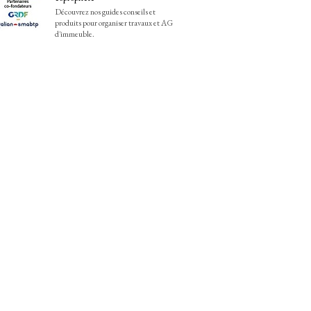
Découvrez nos guides conseils et
produits pour organiser travaux et AG
d'immeuble.