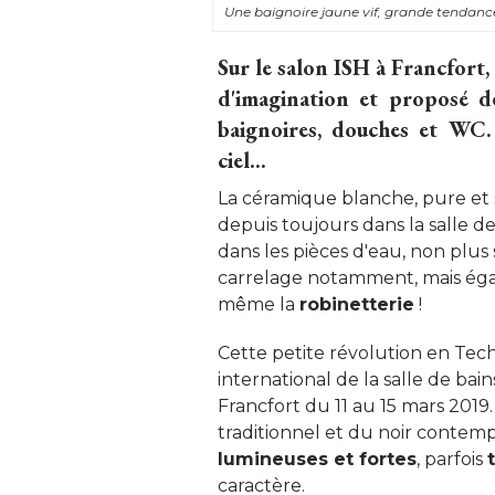
Une baignoire jaune vif, grande tendance
Sur le salon ISH à Francfort, 
d'imagination et proposé de
baignoires, douches et WC.
ciel...
La céramique blanche, pure et
depuis toujours dans la salle de
dans les pièces d'eau, non plus
carrelage notamment, mais éga
même la
robinetterie
 ! 
Cette petite révolution en Tech
international de la salle de bai
Francfort du 11 au 15 mars 2019
traditionnel et du noir contemp
lumineuses et fortes
, parfois 
caractère. 