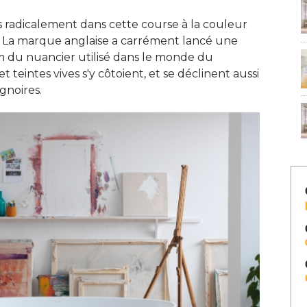
us radicalement dans cette course à la couleur
t. La marque anglaise a carrément lancé une
m du nuancier utilisé dans le monde du
et teintes vives s'y côtoient, et se déclinent aussi
gnoires. 