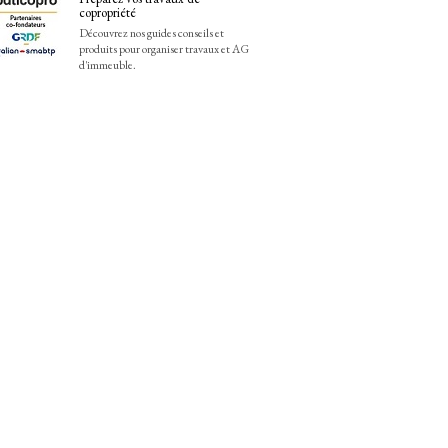
copropriété
Découvrez nos guides conseils et
produits pour organiser travaux et AG
d'immeuble.