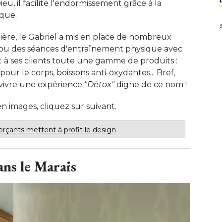
u, il facilite l'endormissement grâce à la
que. 
ière, le Gabriel a mis en place de nombreux
 ou des séances d'entraînement physique avec
 à ses clients toute une gamme de produits : 
pour le corps, boissons anti-oxydantes... Bref, 
vivre une expérience
"Détox"
 digne de ce nom ! 
n images, cliquez sur suivant.
rçants mettent à profit le design
ans le Marais