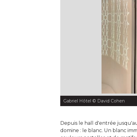
Gabriel Hôtel
 © David Cohen
Depuis le hall d'entrée jusqu'
domine : le blanc. Un blanc im