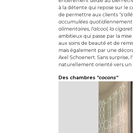
entièrement dédié au bien-être d
à la détente qui repose sur le 
de permettre aux clients
"s'al
accumulées quotidiennement av
alimentaires, l'alcool, la ciga
ambitieux qui passe par la mise 
aux soins de beauté et de remi
mais également par une décorati
Axel Schoenert. Sans surprise, l
naturellement orienté vers un 
Des chambres
"cocons"