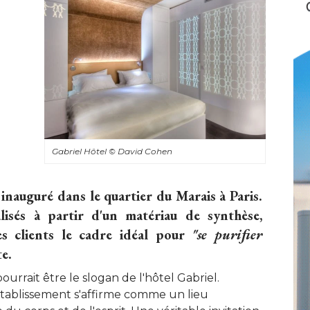
Gabriel Hôtel
© David Cohen
inauguré dans le quartier du Marais à Paris. 
isés à partir d'un matériau de synthèse, 
es clients le cadre idéal pour
"se purifier 
e.
pourrait être le slogan de l'hôtel Gabriel. 
'établissement s'affirme comme un lieu