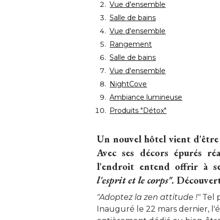
Vue d'ensemble
Salle de bains
Vue d'ensemble
Rangement
Salle de bains
Vue d'ensemble
NightCove
Ambiance lumineuse
Produits "Détox"
Un nouvel hôtel vient d'être 
Avec ses décors épurés réal
l'endroit entend offrir à s
l'esprit et le corps".
 Découvert
"Adoptez la zen attitude !" 
Tel 
Inauguré le 22 mars dernier, l