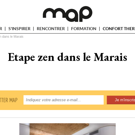
ER
S'INSPIRER
RENCONTRER
FORMATION
CONFORT THER
n dans le Marais
Etape zen dans le Marais
TTER MAP