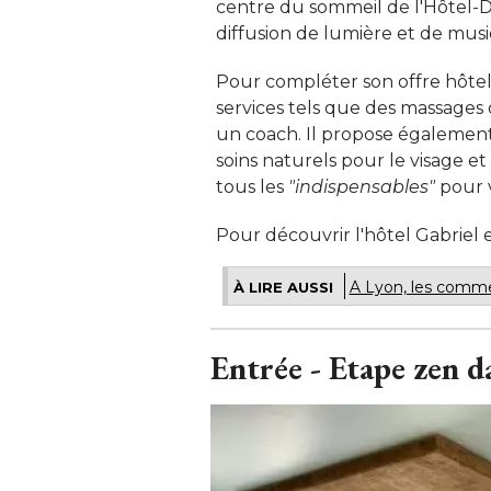
centre du sommeil de l'Hôtel-Die
diffusion de lumière et de musi
Pour compléter son offre hôtel
services tels que des massages
un coach. Il propose également
soins naturels pour le visage et 
tous les
"indispensables"
pour 
Pour découvrir l'hôtel Gabriel e
A Lyon, les comme
À LIRE AUSSI
Entrée - Etape zen d