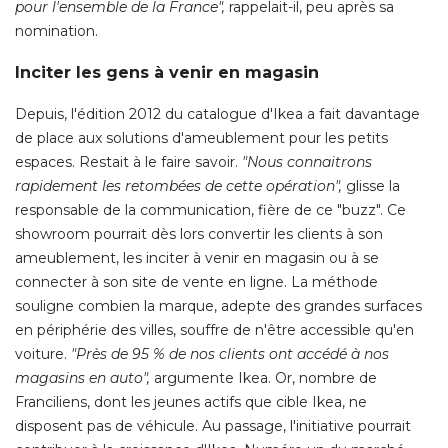
pour l'ensemble de la France",
rappelait-il, peu après sa
nomination. 
Inciter les gens à venir en magasin
Depuis, l'édition 2012 du catalogue d'Ikea a fait davantage
de place aux solutions d'ameublement pour les petits
espaces. Restait à le faire savoir. 
"Nous connaitrons 
rapidement les retombées de cette opération",
glisse la
responsable de la communication, fière de ce "buzz". Ce
showroom pourrait dès lors convertir les clients à son
ameublement, les inciter à venir en magasin ou à se
connecter à son site de vente en ligne. La méthode
souligne combien la marque, adepte des grandes surfaces
en périphérie des villes, souffre de n'être accessible qu'en
voiture. 
"Près de 95 % de nos clients ont accédé à nos 
magasins en auto",
argumente Ikea. Or, nombre de
Franciliens, dont les jeunes actifs que cible Ikea, ne
disposent pas de véhicule. Au passage, l'initiative pourrait