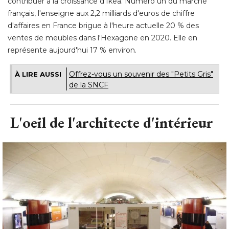
contribuer à la croissance d'Ikea. Numéro un du marché 
français, l'enseigne aux 2,2 milliards d'euros de chiffre
d'affaires en France brigue à l'heure actuelle 20 % des
ventes de meubles dans l'Hexagone en 2020. Elle en
représente aujourd'hui 17 % environ.
Offrez-vous un souvenir des "Petits Gris" 
À LIRE AUSSI
de la SNCF
L'oeil de l'architecte d'intérieur