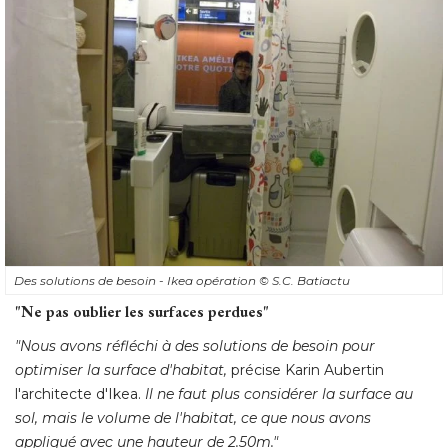
Des solutions de besoin - Ikea opération
© S.C. Batiactu
"Ne pas oublier les surfaces perdues"
"Nous avons réfléchi à des solutions de besoin pour 
optimiser la surface d'habitat, 
précise Karin Aubertin
l'architecte d'Ikea. 
Il ne faut plus considérer la surface au
sol, mais le volume de l'habitat, ce que nous avons
appliqué avec une hauteur de 2.50m." 