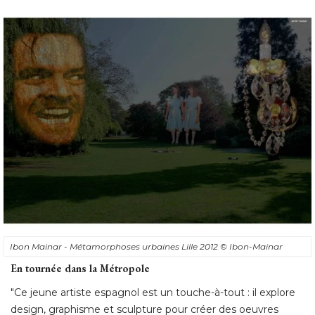
Ibon Mainar - Métamorphoses urbaines Lille 2012
© Ibon-Mainar
En tournée dans la Métropole
"Ce jeune artiste espagnol est un touche-à-tout : il explore 
design, graphisme et sculpture pour créer des oeuvres