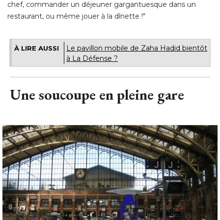
chef, commander un déjeuner gargantuesque dans un
restaurant, ou même jouer à la dînette !"
Le pavillon mobile de Zaha Hadid bientôt
À LIRE AUSSI
à La Défense ?
Une soucoupe en pleine gare