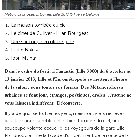
Métamorphoses urbaines Lille 2012
© Pierre Delavie
La maison tombée du ciel
Le dîner de Gulliver - Lilian Bourgeat
Une soucoupe en pleine gare
Fujiko Nakaya
Ibon Mainar
Dans le cadre du festival Fantastic (Lille 3000) du 6 octobre au
13 janvier 2013, Lille et l'Eurométropole se mettent à l'heure
de la culture sous toutes ses formes. Des Métamorphoses
urbaines se font jour, étranges, poétiques, drôles... Aucune ne
vous laissera indifférent ! Découverte.
Il y a de quoi se frotter les yeux, mais non, vous ne rêvez
pas : la maison semble bel et bien tombée du ciel, une
soucoupe volante accueille les voyageurs de la gare Lille
Flandres, comme la façade d'un bâtiment de la place de la