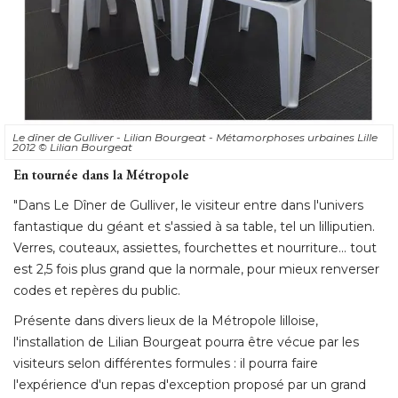
Le dîner de Gulliver - Lilian Bourgeat - Métamorphoses urbaines Lille
2012
© Lilian Bourgeat 
En tournée dans la Métropole
"Dans Le Dîner de Gulliver, le visiteur entre dans l'univers 
fantastique du géant et s'assied à sa table, tel un lilliputien. 
Verres, couteaux, assiettes, fourchettes et nourriture... tout
est 2,5 fois plus grand que la normale, pour mieux renverser
codes et repères du public. 
Présente dans divers lieux de la Métropole lilloise, 
l'installation de Lilian Bourgeat pourra être vécue par les
visiteurs selon différentes formules : il pourra faire
l'expérience d'un repas d'exception proposé par un grand