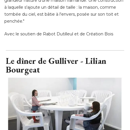
grandeur nature d'une maison flamande. Une construction
à laquelle s'ajoute un détail de taille : la maison, comme 
tombée du ciel, est bâtie à l'envers, posée sur son toit et
penchée." 
Avec le soutien de Rabot Dutilleul et de Création Bois
Le dîner de Gulliver - Lilian
Bourgeat