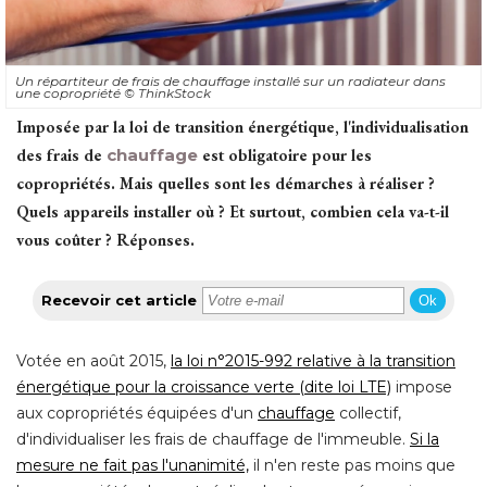
Un répartiteur de frais de chauffage installé sur un radiateur dans
une copropriété 
© ThinkStock
Imposée par la loi de transition énergétique, l'individualisation
des frais de
chauffage
est obligatoire pour les
copropriétés. Mais quelles sont les démarches à réaliser ? 
Quels appareils installer où ? Et surtout, combien cela va-t-il
vous coûter ? Réponses.
Recevoir cet article
Ok
Votée en août 2015, 
la loi n°2015-992 relative à la transition
énergétique pour la croissance verte (dite loi LTE)
impose
aux copropriétés équipées d'un
chauffage
 collectif, 
d'individualiser les frais de chauffage de l'immeuble. 
Si la
mesure ne fait pas l'unanimité,
il n'en reste pas moins que