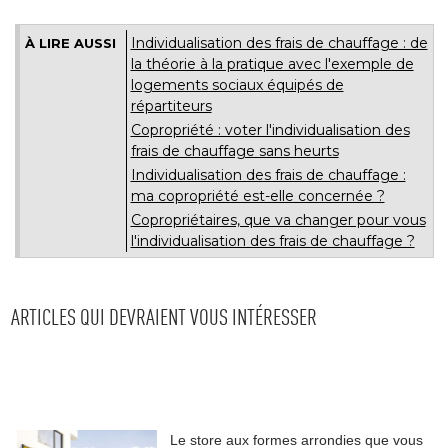
Individualisation des frais de chauffage : de
À LIRE AUSSI
la théorie à la pratique avec l'exemple de
logements sociaux équipés de
répartiteurs
Copropriété : voter l'individualisation des
frais de chauffage sans heurts
Individualisation des frais de chauffage : 
ma copropriété est-elle concernée ?
Copropriétaires, que va changer pour vous
l'individualisation des frais de chauffage ?
ARTICLES QUI DEVRAIENT VOUS INTÉRESSER
Le store aux formes arrondies que vous