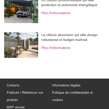
protection et autonomie énergétique
Plus d'informations
La clôture aluminium qui allie design, 
robustesse et budget maîtrisé
Plus d'informations
Contacts
Informations légales
Publicité / Référencer vos
Politique de confidentialité et
produits
cookies
MAP recrute