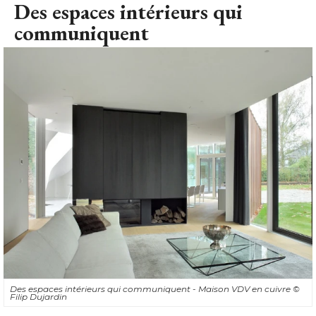
Des espaces intérieurs qui
communiquent
Des espaces intérieurs qui communiquent - Maison VDV en cuivre
© 
Filip Dujardin