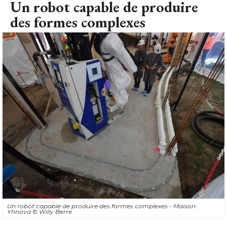
Un robot capable de produire
des formes complexes
Un robot capable de produire des formes complexes - Maison
Yhnova
© Willy Berre