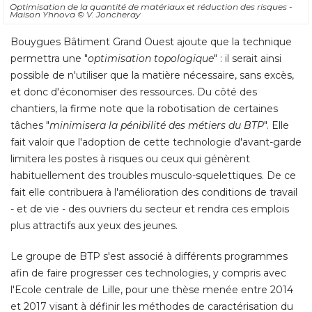
Optimisation de la quantité de matériaux et réduction des risques - 
Maison Yhnova
© V. Joncheray
Bouygues Bâtiment Grand Ouest ajoute que la technique
permettra une "
optimisation topologique
" : il serait ainsi 
possible de n'utiliser que la matière nécessaire, sans excès, 
et donc d'économiser des ressources. Du côté des
chantiers, la firme note que la robotisation de certaines
tâches "
minimisera la pénibilité des métiers du BTP
". Elle 
fait valoir que l'adoption de cette technologie d'avant-garde
limitera les postes à risques ou ceux qui génèrent
habituellement des troubles musculo-squelettiques. De ce
fait elle contribuera à l'amélioration des conditions de travail
- et de vie - des ouvriers du secteur et rendra ces emplois 
plus attractifs aux yeux des jeunes. 
Le groupe de BTP s'est associé à différents programmes
afin de faire progresser ces technologies, y compris avec
l'Ecole centrale de Lille, pour une thèse menée entre 2014
et 2017 visant à définir les méthodes de caractérisation du