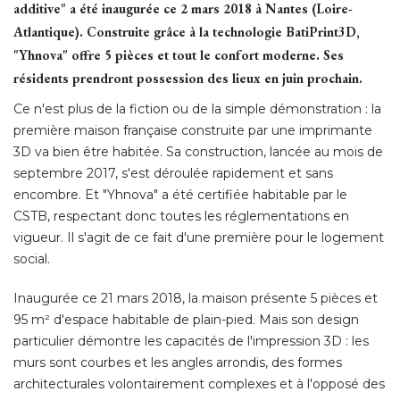
additive" a été inaugurée ce 2 mars 2018 à Nantes (Loire-
Atlantique). Construite grâce à la technologie BatiPrint3D, 
"Yhnova" offre 5 pièces et tout le confort moderne. Ses 
résidents prendront possession des lieux en juin prochain.
Ce n'est plus de la fiction ou de la simple démonstration : la
première maison française construite par une imprimante
3D va bien être habitée. Sa construction, lancée au mois de
septembre 2017, s'est déroulée rapidement et sans
encombre. Et "Yhnova" a été certifiée habitable par le
CSTB, respectant donc toutes les réglementations en
vigueur. Il s'agit de ce fait d'une première pour le logement
social. 
Inaugurée ce 21 mars 2018, la maison présente 5 pièces et
95 m² d'espace habitable de plain-pied. Mais son design
particulier démontre les capacités de l'impression 3D : les
murs sont courbes et les angles arrondis, des formes
architecturales volontairement complexes et à l'opposé des